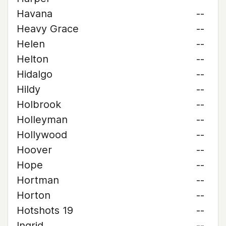
Havana
--
Heavy Grace
--
Helen
--
Helton
--
Hidalgo
--
Hildy
--
Holbrook
--
Holleyman
--
Hollywood
--
Hoover
--
Hope
--
Hortman
--
Horton
--
Hotshots 19
--
Ingrid
--