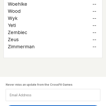
Woehlke
--
Wood
--
Wyk
--
Yeti
--
Zembiec
--
Zeus
--
Zimmerman
--
Never miss an update from the CrossFit Games