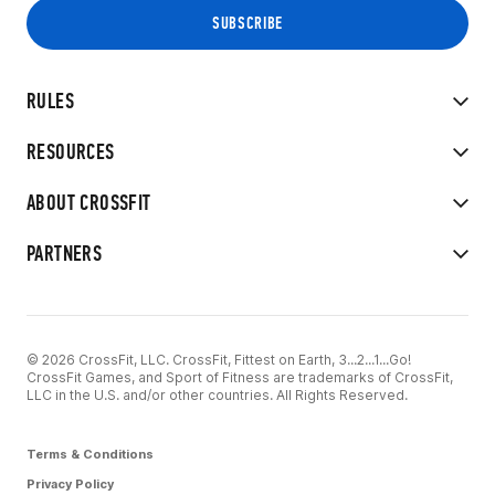
RULES
RESOURCES
ABOUT CROSSFIT
PARTNERS
© 2026 CrossFit, LLC. CrossFit, Fittest on Earth, 3...2...1...Go!
CrossFit Games, and Sport of Fitness are trademarks of CrossFit,
LLC in the U.S. and/or other countries. All Rights Reserved.
Terms & Conditions
Privacy Policy