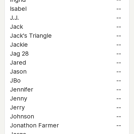
Isabel
--
J.J.
--
Jack
--
Jack's Triangle
--
Jackie
--
Jag 28
--
Jared
--
Jason
--
JBo
--
Jennifer
--
Jenny
--
Jerry
--
Johnson
--
Jonathon Farmer
--