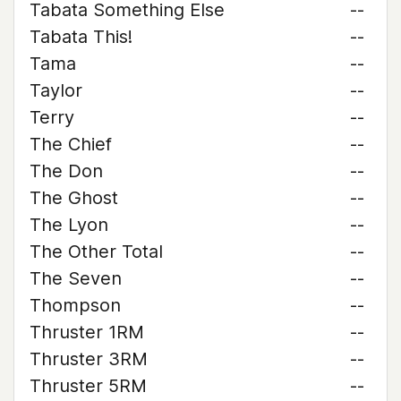
Tabata Something Else
--
Tabata This!
--
Tama
--
Taylor
--
Terry
--
The Chief
--
The Don
--
The Ghost
--
The Lyon
--
The Other Total
--
The Seven
--
Thompson
--
Thruster 1RM
--
Thruster 3RM
--
Thruster 5RM
--