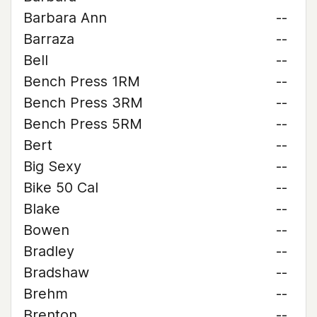
Barbara Ann
--
Barraza
--
Bell
--
Bench Press 1RM
--
Bench Press 3RM
--
Bench Press 5RM
--
Bert
--
Big Sexy
--
Bike 50 Cal
--
Blake
--
Bowen
--
Bradley
--
Bradshaw
--
Brehm
--
Brenton
--