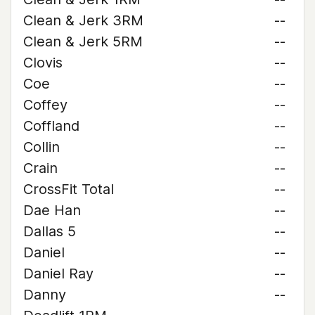
Clean & Jerk 3RM
--
Clean & Jerk 5RM
--
Clovis
--
Coe
--
Coffey
--
Coffland
--
Collin
--
Crain
--
CrossFit Total
--
Dae Han
--
Dallas 5
--
Daniel
--
Daniel Ray
--
Danny
--