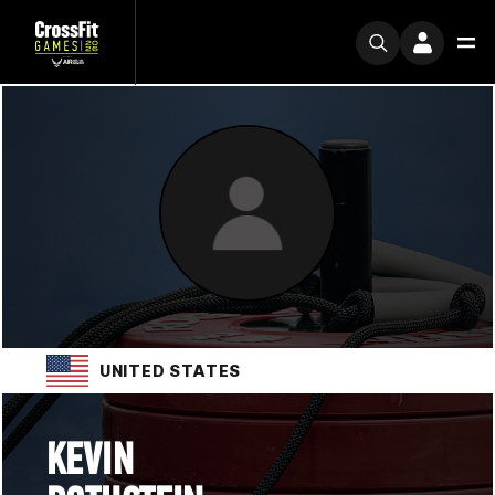
UNITED STATES
KEVIN