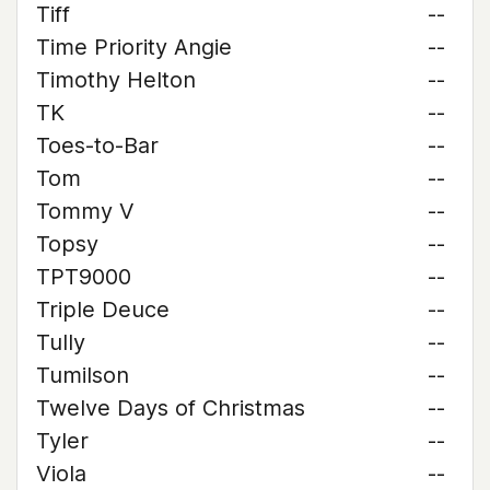
Tiff
--
Time Priority Angie
--
Timothy Helton
--
TK
--
Toes-to-Bar
--
Tom
--
Tommy V
--
Topsy
--
TPT9000
--
Triple Deuce
--
Tully
--
Tumilson
--
Twelve Days of Christmas
--
Tyler
--
Viola
--