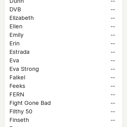
Dunn
--
DVB
--
Elizabeth
--
Ellen
--
Emily
--
Erin
--
Estrada
--
Eva
--
Eva Strong
--
Falkel
--
Feeks
--
FERN
--
Fight Gone Bad
--
Filthy 50
--
Finseth
--