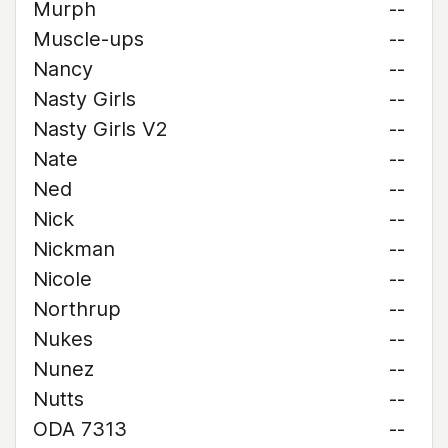
Murph
--
Muscle-ups
--
Nancy
--
Nasty Girls
--
Nasty Girls V2
--
Nate
--
Ned
--
Nick
--
Nickman
--
Nicole
--
Northrup
--
Nukes
--
Nunez
--
Nutts
--
ODA 7313
--