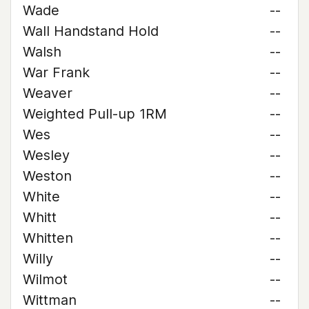
Wade
--
Wall Handstand Hold
--
Walsh
--
War Frank
--
Weaver
--
Weighted Pull-up 1RM
--
Wes
--
Wesley
--
Weston
--
White
--
Whitt
--
Whitten
--
Willy
--
Wilmot
--
Wittman
--