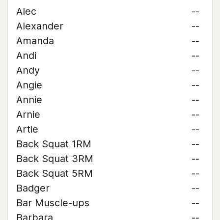
Alec
--
Alexander
--
Amanda
--
Andi
--
Andy
--
Angie
--
Annie
--
Arnie
--
Artie
--
Back Squat 1RM
--
Back Squat 3RM
--
Back Squat 5RM
--
Badger
--
Bar Muscle-ups
--
Barbara
--