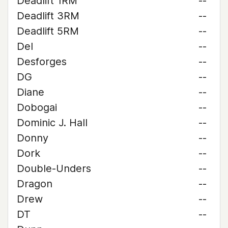
Deadlift 1RM
--
Deadlift 3RM
--
Deadlift 5RM
--
Del
--
Desforges
--
DG
--
Diane
--
Dobogai
--
Dominic J. Hall
--
Donny
--
Dork
--
Double-Unders
--
Dragon
--
Drew
--
DT
--