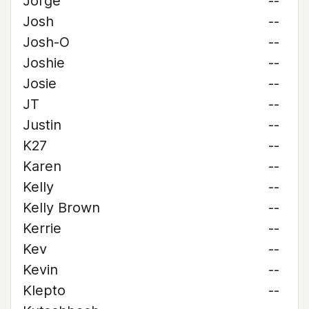
Jorge
--
Josh
--
Josh-O
--
Joshie
--
Josie
--
JT
--
Justin
--
K27
--
Karen
--
Kelly
--
Kelly Brown
--
Kerrie
--
Kev
--
Kevin
--
Klepto
--