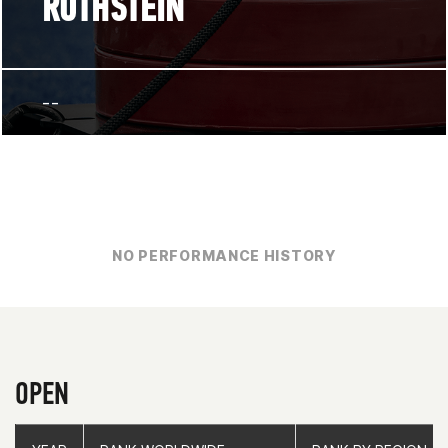
ROTHSTEIN
--
NO PERFORMANCE HISTORY
OPEN