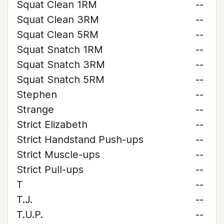
Squat Clean 1RM
--
Squat Clean 3RM
--
Squat Clean 5RM
--
Squat Snatch 1RM
--
Squat Snatch 3RM
--
Squat Snatch 5RM
--
Stephen
--
Strange
--
Strict Elizabeth
--
Strict Handstand Push-ups
--
Strict Muscle-ups
--
Strict Pull-ups
--
T
--
T.J.
--
T.U.P.
--