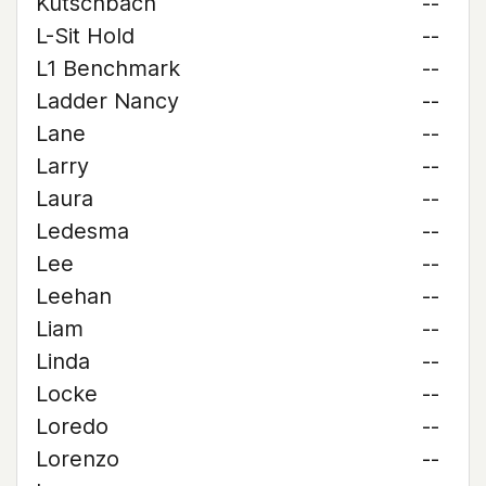
Kutschbach
--
L-Sit Hold
--
L1 Benchmark
--
Ladder Nancy
--
Lane
--
Larry
--
Laura
--
Ledesma
--
Lee
--
Leehan
--
Liam
--
Linda
--
Locke
--
Loredo
--
Lorenzo
--