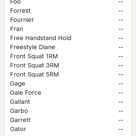
Foo
--
Forrest
--
Fournier
--
Fran
--
Free Handstand Hold
--
Freestyle Diane
--
Front Squat 1RM
--
Front Squat 3RM
--
Front Squat 5RM
--
Gage
--
Gale Force
--
Gallant
--
Garbo
--
Garrett
--
Gator
--