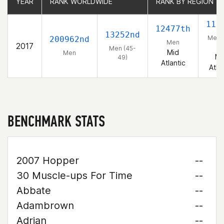
YEAR
YEAR
RANK WORLDWIDE
RANK WORLDWIDE
RANK BY REGION
RANK BY REGION
112
12477th
13252nd
Men 
200962nd
Men
2017
49
Men (45-
Mid
Men
Mi
49)
Atlantic
Atla
BENCHMARK STATS
2007 Hopper
--
30 Muscle-ups For Time
--
Abbate
--
Adambrown
--
Adrian
--