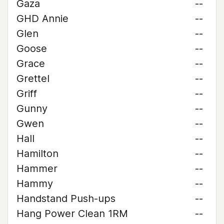
Gaza
--
GHD Annie
--
Glen
--
Goose
--
Grace
--
Grettel
--
Griff
--
Gunny
--
Gwen
--
Hall
--
Hamilton
--
Hammer
--
Hammy
--
Handstand Push-ups
--
Hang Power Clean 1RM
--