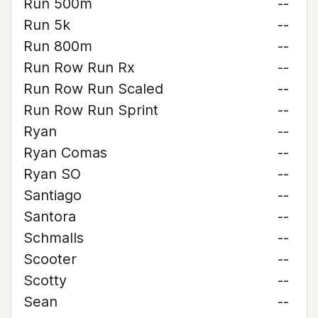
Run 500m
--
Run 5k
--
Run 800m
--
Run Row Run Rx
--
Run Row Run Scaled
--
Run Row Run Sprint
--
Ryan
--
Ryan Comas
--
Ryan SO
--
Santiago
--
Santora
--
Schmalls
--
Scooter
--
Scotty
--
Sean
--