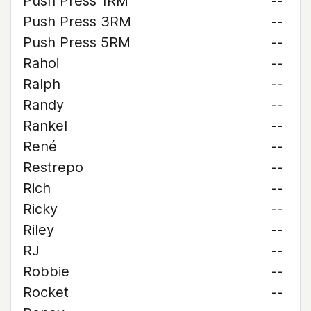
Push Press 1RM
--
Push Press 3RM
--
Push Press 5RM
--
Rahoi
--
Ralph
--
Randy
--
Rankel
--
René
--
Restrepo
--
Rich
--
Ricky
--
Riley
--
RJ
--
Robbie
--
Rocket
--