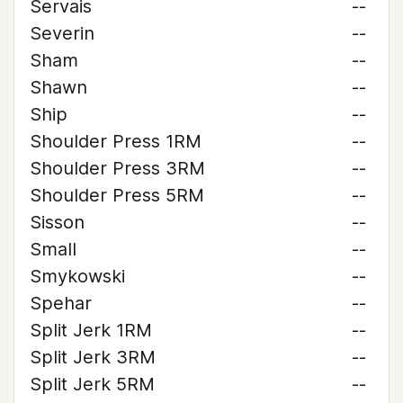
Servais
--
Severin
--
Sham
--
Shawn
--
Ship
--
Shoulder Press 1RM
--
Shoulder Press 3RM
--
Shoulder Press 5RM
--
Sisson
--
Small
--
Smykowski
--
Spehar
--
Split Jerk 1RM
--
Split Jerk 3RM
--
Split Jerk 5RM
--