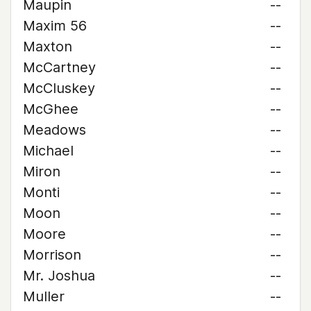
Maupin
--
Maxim 56
--
Maxton
--
McCartney
--
McCluskey
--
McGhee
--
Meadows
--
Michael
--
Miron
--
Monti
--
Moon
--
Moore
--
Morrison
--
Mr. Joshua
--
Muller
--