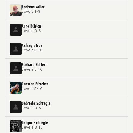
Andreas Adler
Levels 1-8
Arno Bühlen
Levels 3-6
Ashley Ströe
Levels 5-10
Barbara Haller
Levels 5-10
Carsten Büscher
Levels 5-10
Gabriele Schregle
Levels 3-6
Gregor Schregle
Levels 8-10