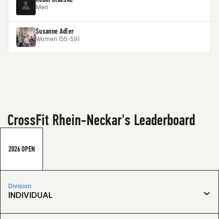
Men
Susanne Adler
Women (55-59)
CrossFit Rhein-Neckar's Leaderboard
2026 OPEN
Division
INDIVIDUAL