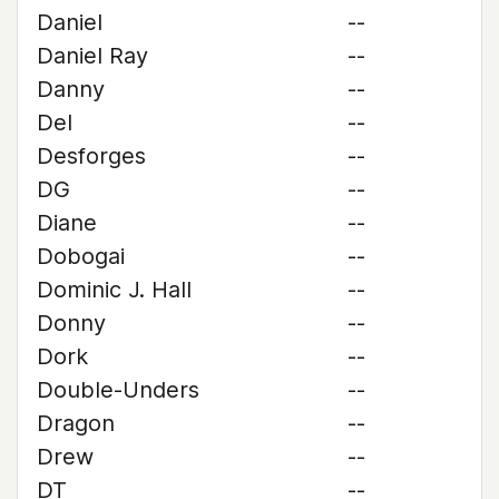
Daniel
--
Daniel Ray
--
Danny
--
Del
--
Desforges
--
DG
--
Diane
--
Dobogai
--
Dominic J. Hall
--
Donny
--
Dork
--
Double-Unders
--
Dragon
--
Drew
--
DT
--