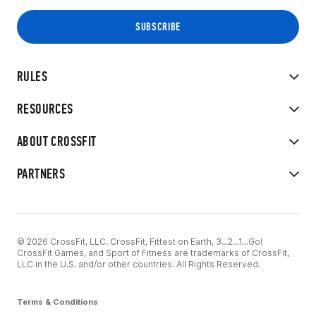
RULES
RESOURCES
ABOUT CROSSFIT
PARTNERS
© 2026 CrossFit, LLC. CrossFit, Fittest on Earth, 3...2...1...Go!
CrossFit Games, and Sport of Fitness are trademarks of CrossFit,
LLC in the U.S. and/or other countries. All Rights Reserved.
Terms & Conditions