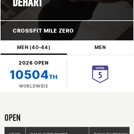
DEHART
CROSSFIT MILE ZERO
MEN (40-44)
MEN
2026 OPEN
10504
TH
WORLDWIDE
OPEN