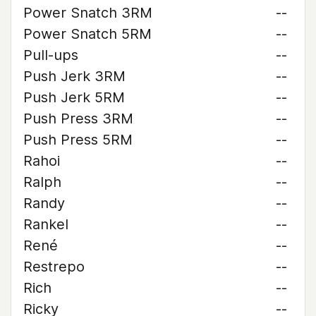
Power Snatch 3RM
--
Power Snatch 5RM
--
Pull-ups
--
Push Jerk 3RM
--
Push Jerk 5RM
--
Push Press 3RM
--
Push Press 5RM
--
Rahoi
--
Ralph
--
Randy
--
Rankel
--
René
--
Restrepo
--
Rich
--
Ricky
--