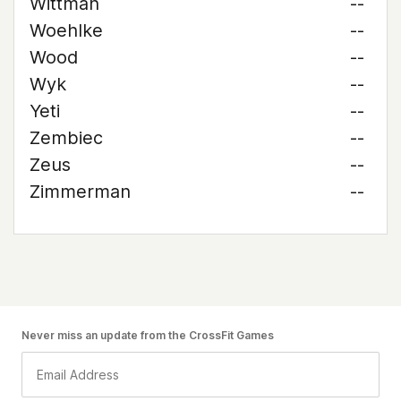
Wittman
--
Woehlke
--
Wood
--
Wyk
--
Yeti
--
Zembiec
--
Zeus
--
Zimmerman
--
Never miss an update from the CrossFit Games