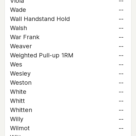
Viola
--
Wade
--
Wall Handstand Hold
--
Walsh
--
War Frank
--
Weaver
--
Weighted Pull-up 1RM
--
Wes
--
Wesley
--
Weston
--
White
--
Whitt
--
Whitten
--
Willy
--
Wilmot
--