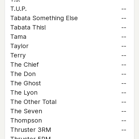
T.U.P.
--
Tabata Something Else
--
Tabata This!
--
Tama
--
Taylor
--
Terry
--
The Chief
--
The Don
--
The Ghost
--
The Lyon
--
The Other Total
--
The Seven
--
Thompson
--
Thruster 3RM
--