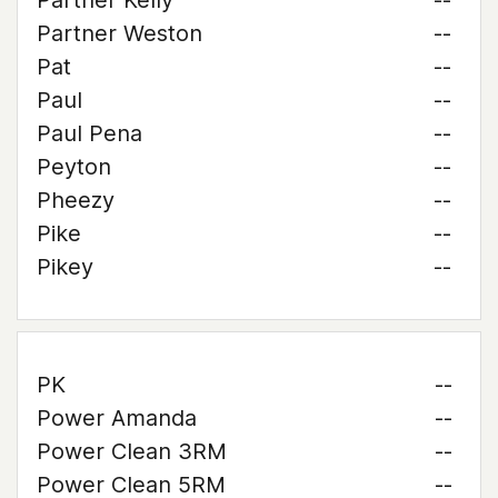
Partner Kelly
--
Partner Weston
--
Pat
--
Paul
--
Paul Pena
--
Peyton
--
Pheezy
--
Pike
--
Pikey
--
PK
--
Power Amanda
--
Power Clean 3RM
--
Power Clean 5RM
--