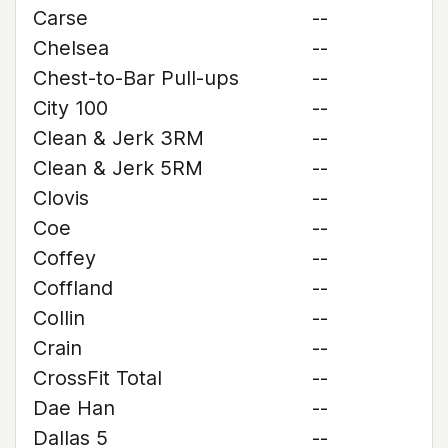
Carse
--
Chelsea
--
Chest-to-Bar Pull-ups
--
City 100
--
Clean & Jerk 3RM
--
Clean & Jerk 5RM
--
Clovis
--
Coe
--
Coffey
--
Coffland
--
Collin
--
Crain
--
CrossFit Total
--
Dae Han
--
Dallas 5
--