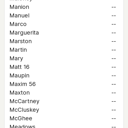
Manion
--
Manuel
--
Marco
--
Marguerita
--
Marston
--
Martin
--
Mary
--
Matt 16
--
Maupin
--
Maxim 56
--
Maxton
--
McCartney
--
McCluskey
--
McGhee
--
Meadows
--