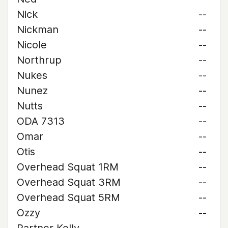
Nick
--
Nickman
--
Nicole
--
Northrup
--
Nukes
--
Nunez
--
Nutts
--
ODA 7313
--
Omar
--
Otis
--
Overhead Squat 1RM
--
Overhead Squat 3RM
--
Overhead Squat 5RM
--
Ozzy
--