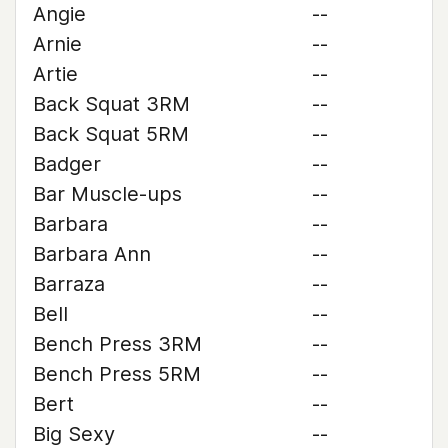
Angie
--
Arnie
--
Artie
--
Back Squat 3RM
--
Back Squat 5RM
--
Badger
--
Bar Muscle-ups
--
Barbara
--
Barbara Ann
--
Barraza
--
Bell
--
Bench Press 3RM
--
Bench Press 5RM
--
Bert
--
Big Sexy
--