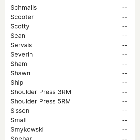
Schmalls
--
Scooter
--
Scotty
--
Sean
--
Servais
--
Severin
--
Sham
--
Shawn
--
Ship
--
Shoulder Press 3RM
--
Shoulder Press 5RM
--
Sisson
--
Small
--
Smykowski
--
Spehar
--