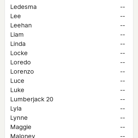
Ledesma
--
Lee
--
Leehan
--
Liam
--
Linda
--
Locke
--
Loredo
--
Lorenzo
--
Luce
--
Luke
--
Lumberjack 20
--
Lyla
--
Lynne
--
Maggie
--
Maloney
--