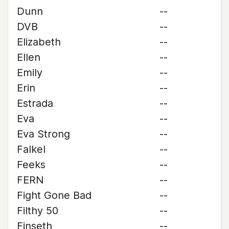
Dunn
--
DVB
--
Elizabeth
--
Ellen
--
Emily
--
Erin
--
Estrada
--
Eva
--
Eva Strong
--
Falkel
--
Feeks
--
FERN
--
Fight Gone Bad
--
Filthy 50
--
Finseth
--