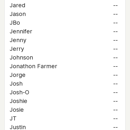
Jared
--
Jason
--
JBo
--
Jennifer
--
Jenny
--
Jerry
--
Johnson
--
Jonathon Farmer
--
Jorge
--
Josh
--
Josh-O
--
Joshie
--
Josie
--
JT
--
Justin
--