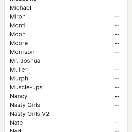
Michael
--
Miron
--
Monti
--
Moon
--
Moore
--
Morrison
--
Mr. Joshua
--
Muller
--
Murph
--
Muscle-ups
--
Nancy
--
Nasty Girls
--
Nasty Girls V2
--
Nate
--
Ned
--