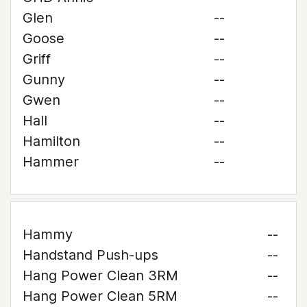
Glen
--
Goose
--
Griff
--
Gunny
--
Gwen
--
Hall
--
Hamilton
--
Hammer
--
Hammy
--
Handstand Push-ups
--
Hang Power Clean 3RM
--
Hang Power Clean 5RM
--