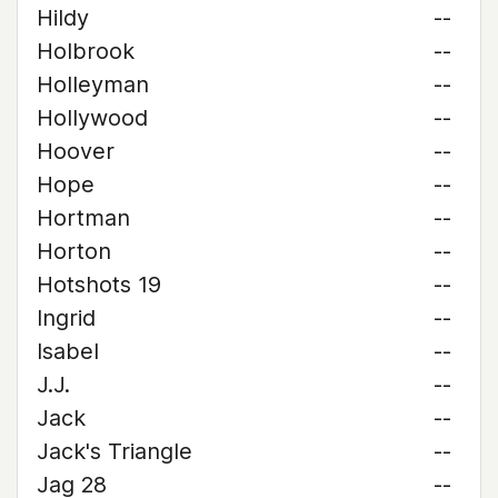
Hildy
--
Holbrook
--
Holleyman
--
Hollywood
--
Hoover
--
Hope
--
Hortman
--
Horton
--
Hotshots 19
--
Ingrid
--
Isabel
--
J.J.
--
Jack
--
Jack's Triangle
--
Jag 28
--