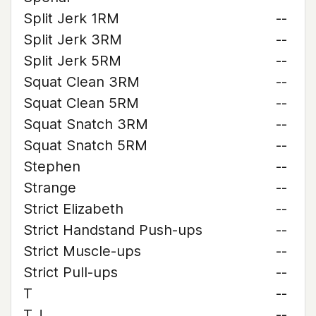
Split Jerk 1RM
--
Split Jerk 3RM
--
Split Jerk 5RM
--
Squat Clean 3RM
--
Squat Clean 5RM
--
Squat Snatch 3RM
--
Squat Snatch 5RM
--
Stephen
--
Strange
--
Strict Elizabeth
--
Strict Handstand Push-ups
--
Strict Muscle-ups
--
Strict Pull-ups
--
T
--
T.J.
--