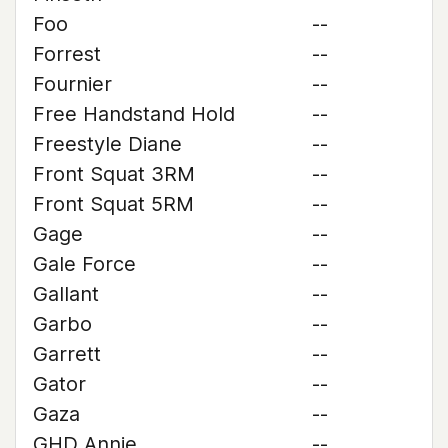
Foo
--
Forrest
--
Fournier
--
Free Handstand Hold
--
Freestyle Diane
--
Front Squat 3RM
--
Front Squat 5RM
--
Gage
--
Gale Force
--
Gallant
--
Garbo
--
Garrett
--
Gator
--
Gaza
--
GHD Annie
--