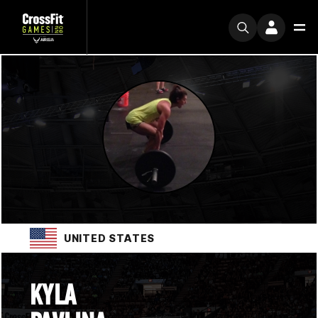
UNITED STATES
KYLA