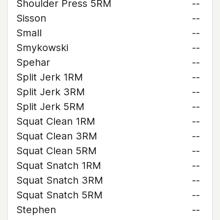
Shoulder Press 5RM
--
Sisson
--
Small
--
Smykowski
--
Spehar
--
Split Jerk 1RM
--
Split Jerk 3RM
--
Split Jerk 5RM
--
Squat Clean 1RM
--
Squat Clean 3RM
--
Squat Clean 5RM
--
Squat Snatch 1RM
--
Squat Snatch 3RM
--
Squat Snatch 5RM
--
Stephen
--