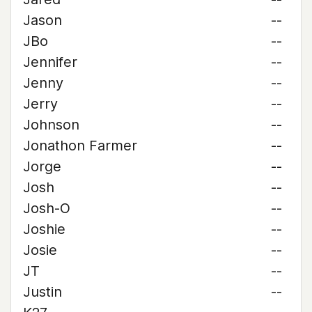
Jason
--
JBo
--
Jennifer
--
Jenny
--
Jerry
--
Johnson
--
Jonathon Farmer
--
Jorge
--
Josh
--
Josh-O
--
Joshie
--
Josie
--
JT
--
Justin
--