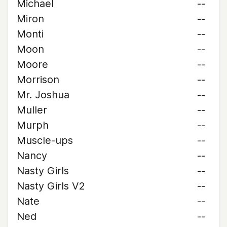
Michael
--
Miron
--
Monti
--
Moon
--
Moore
--
Morrison
--
Mr. Joshua
--
Muller
--
Murph
--
Muscle-ups
--
Nancy
--
Nasty Girls
--
Nasty Girls V2
--
Nate
--
Ned
--