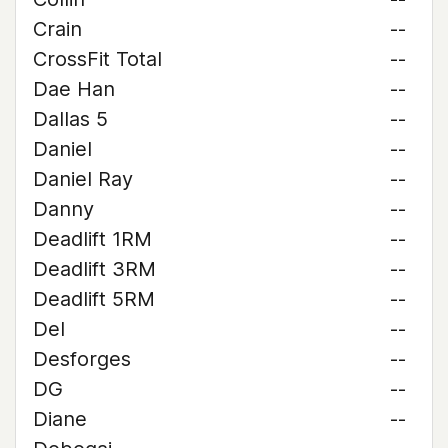
Crain
--
CrossFit Total
--
Dae Han
--
Dallas 5
--
Daniel
--
Daniel Ray
--
Danny
--
Deadlift 1RM
--
Deadlift 3RM
--
Deadlift 5RM
--
Del
--
Desforges
--
DG
--
Diane
--