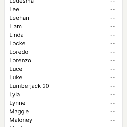
Ledesma
--
Lee
--
Leehan
--
Liam
--
Linda
--
Locke
--
Loredo
--
Lorenzo
--
Luce
--
Luke
--
Lumberjack 20
--
Lyla
--
Lynne
--
Maggie
--
Maloney
--