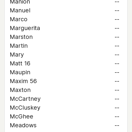
Manion
--
Manuel
--
Marco
--
Marguerita
--
Marston
--
Martin
--
Mary
--
Matt 16
--
Maupin
--
Maxim 56
--
Maxton
--
McCartney
--
McCluskey
--
McGhee
--
Meadows
--