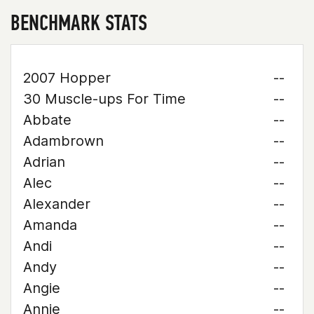
BENCHMARK STATS
2007 Hopper
--
30 Muscle-ups For Time
--
Abbate
--
Adambrown
--
Adrian
--
Alec
--
Alexander
--
Amanda
--
Andi
--
Andy
--
Angie
--
Annie
--