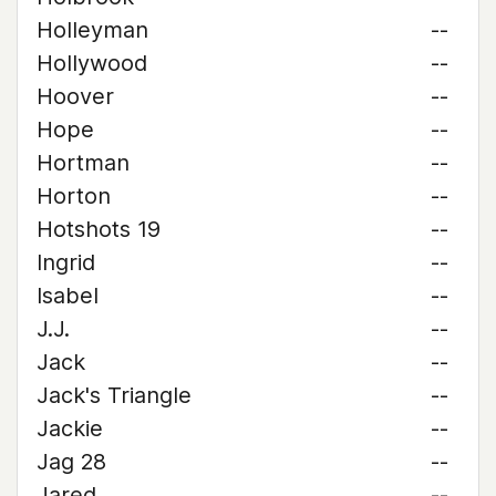
Holleyman
--
Hollywood
--
Hoover
--
Hope
--
Hortman
--
Horton
--
Hotshots 19
--
Ingrid
--
Isabel
--
J.J.
--
Jack
--
Jack's Triangle
--
Jackie
--
Jag 28
--
Jared
--