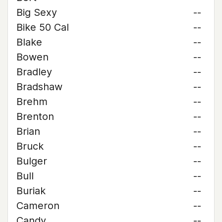
Big Sexy
--
Bike 50 Cal
--
Blake
--
Bowen
--
Bradley
--
Bradshaw
--
Brehm
--
Brenton
--
Brian
--
Bruck
--
Bulger
--
Bull
--
Buriak
--
Cameron
--
Candy
--