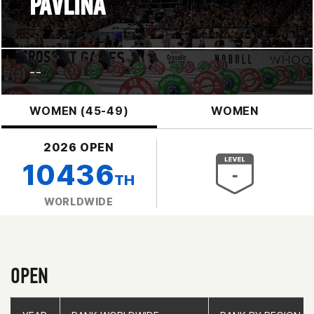
PAVLINA
--
WOMEN (45-49)
WOMEN
2026 OPEN
10436
TH
WORLDWIDE
OPEN