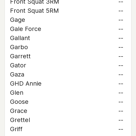
Front Squat 3RM
--
Front Squat 5RM
--
Gage
--
Gale Force
--
Gallant
--
Garbo
--
Garrett
--
Gator
--
Gaza
--
GHD Annie
--
Glen
--
Goose
--
Grace
--
Grettel
--
Griff
--