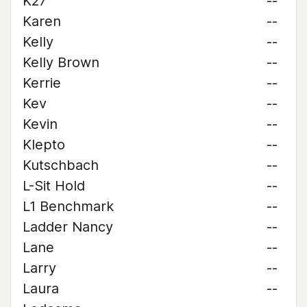
K27
--
Karen
--
Kelly
--
Kelly Brown
--
Kerrie
--
Kev
--
Kevin
--
Klepto
--
Kutschbach
--
L-Sit Hold
--
L1 Benchmark
--
Ladder Nancy
--
Lane
--
Larry
--
Laura
--