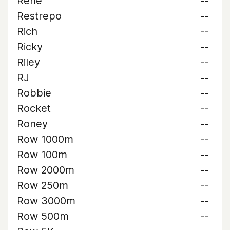
René
--
Restrepo
--
Rich
--
Ricky
--
Riley
--
RJ
--
Robbie
--
Rocket
--
Roney
--
Row 1000m
--
Row 100m
--
Row 2000m
--
Row 250m
--
Row 3000m
--
Row 500m
--