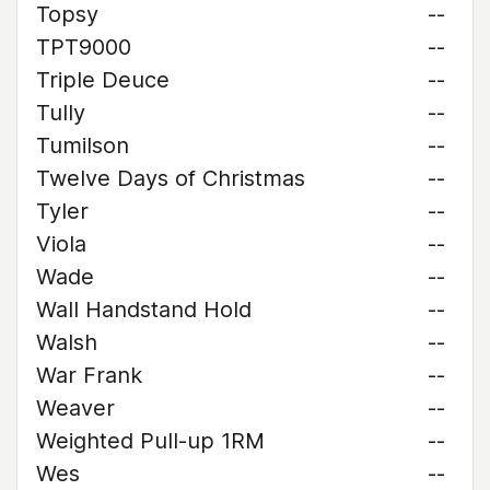
Topsy
--
TPT9000
--
Triple Deuce
--
Tully
--
Tumilson
--
Twelve Days of Christmas
--
Tyler
--
Viola
--
Wade
--
Wall Handstand Hold
--
Walsh
--
War Frank
--
Weaver
--
Weighted Pull-up 1RM
--
Wes
--