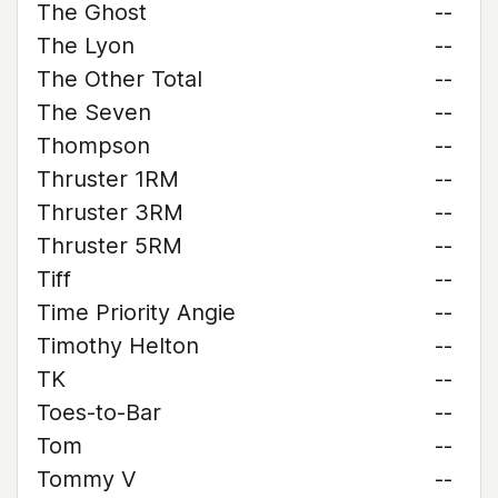
The Ghost
--
The Lyon
--
The Other Total
--
The Seven
--
Thompson
--
Thruster 1RM
--
Thruster 3RM
--
Thruster 5RM
--
Tiff
--
Time Priority Angie
--
Timothy Helton
--
TK
--
Toes-to-Bar
--
Tom
--
Tommy V
--