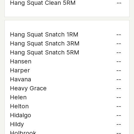
Hang Squat Clean 5RM
--
Hang Squat Snatch 1RM
--
Hang Squat Snatch 3RM
--
Hang Squat Snatch 5RM
--
Hansen
--
Harper
--
Havana
--
Heavy Grace
--
Helen
--
Helton
--
Hidalgo
--
Hildy
--
Holbrook
--