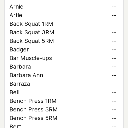
Arnie
--
Artie
--
Back Squat 1RM
--
Back Squat 3RM
--
Back Squat 5RM
--
Badger
--
Bar Muscle-ups
--
Barbara
--
Barbara Ann
--
Barraza
--
Bell
--
Bench Press 1RM
--
Bench Press 3RM
--
Bench Press 5RM
--
Bert
--