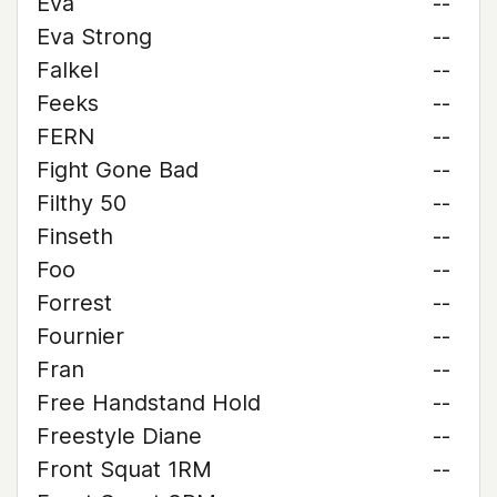
Eva
--
Eva Strong
--
Falkel
--
Feeks
--
FERN
--
Fight Gone Bad
--
Filthy 50
--
Finseth
--
Foo
--
Forrest
--
Fournier
--
Fran
--
Free Handstand Hold
--
Freestyle Diane
--
Front Squat 1RM
--