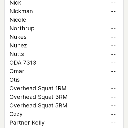
Nick
--
Nickman
--
Nicole
--
Northrup
--
Nukes
--
Nunez
--
Nutts
--
ODA 7313
--
Omar
--
Otis
--
Overhead Squat 1RM
--
Overhead Squat 3RM
--
Overhead Squat 5RM
--
Ozzy
--
Partner Kelly
--