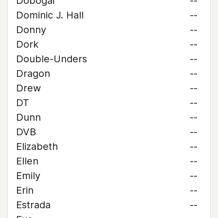
Dobogai
--
Dominic J. Hall
--
Donny
--
Dork
--
Double-Unders
--
Dragon
--
Drew
--
DT
--
Dunn
--
DVB
--
Elizabeth
--
Ellen
--
Emily
--
Erin
--
Estrada
--