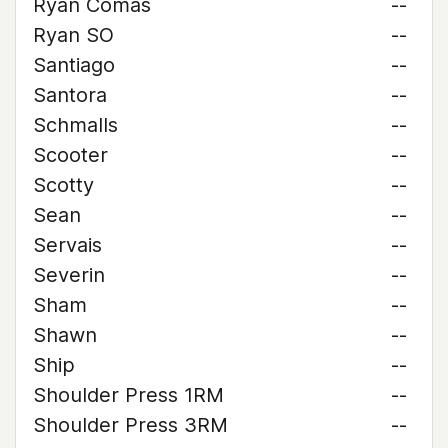
Ryan Comas
--
Ryan SO
--
Santiago
--
Santora
--
Schmalls
--
Scooter
--
Scotty
--
Sean
--
Servais
--
Severin
--
Sham
--
Shawn
--
Ship
--
Shoulder Press 1RM
--
Shoulder Press 3RM
--