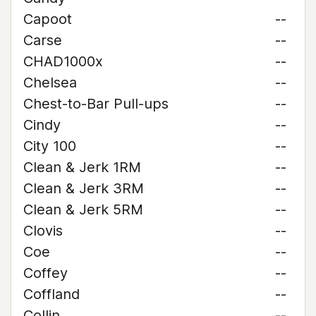
Capoot
--
Carse
--
CHAD1000x
--
Chelsea
--
Chest-to-Bar Pull-ups
--
Cindy
--
City 100
--
Clean & Jerk 1RM
--
Clean & Jerk 3RM
--
Clean & Jerk 5RM
--
Clovis
--
Coe
--
Coffey
--
Coffland
--
Collin
--