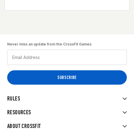
Never miss an update from the CrossFit Games
RULES
RESOURCES
ABOUT CROSSFIT