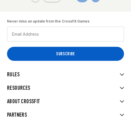
Never miss an update from the CrossFit Games
RULES
RESOURCES
ABOUT CROSSFIT
PARTNERS