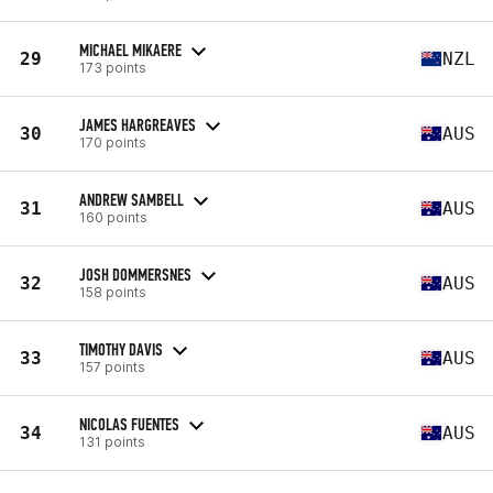
MICHAEL MIKAERE
29
NZL
173 points
JAMES HARGREAVES
30
AUS
170 points
ANDREW SAMBELL
31
AUS
160 points
JOSH DOMMERSNES
32
AUS
158 points
TIMOTHY DAVIS
33
AUS
157 points
NICOLAS FUENTES
34
AUS
131 points