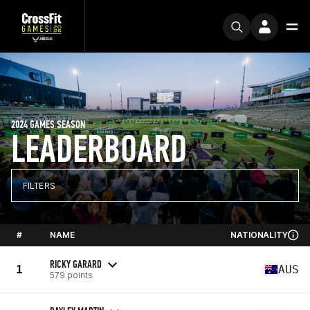
2024 GAMES SEASON
LEADERBOARD
FILTERS
#
NAME
NATIONALITY
RICKY GARARD
1
AUS
579 points