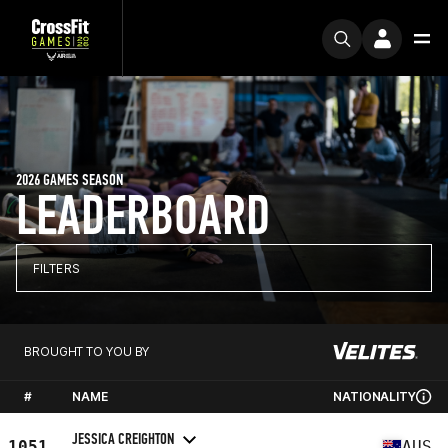
2026 GAMES SEASON
LEADERBOARD
FILTERS
BROUGHT TO YOU BY
#
NAME
NATIONALITY
JESSICA CREIGHTON
1051
AUS