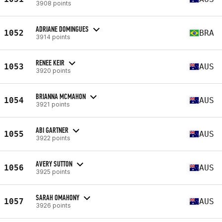
3908 points
ADRIANE DOMINGUES
1052
BRA
3914 points
RENEE KEIR
1053
AUS
3920 points
BRIANNA MCMAHON
1054
AUS
3921 points
ABI GARTNER
1055
AUS
3922 points
AVERY SUTTON
1056
AUS
3925 points
SARAH OMAHONY
1057
AUS
3926 points