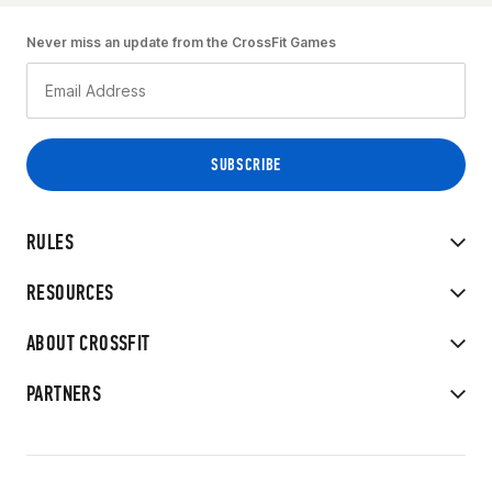
Never miss an update from the CrossFit Games
RULES
RESOURCES
ABOUT CROSSFIT
PARTNERS