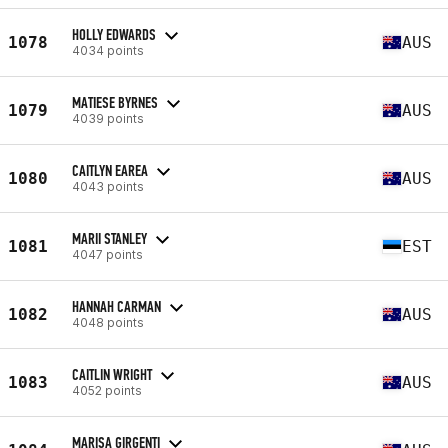
HOLLY EDWARDS
1078
AUS
4034 points
MATIESE BYRNES
1079
AUS
4039 points
CAITLYN EAREA
1080
AUS
4043 points
MARII STANLEY
1081
EST
4047 points
HANNAH CARMAN
1082
AUS
4048 points
CAITLIN WRIGHT
1083
AUS
4052 points
MARISA GIRGENTI