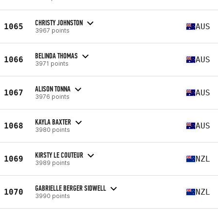
CHRISTY JOHNSTON
1065
AUS
3967 points
BELINDA THOMAS
1066
AUS
3971 points
ALISON TONNA
1067
AUS
3976 points
KAYLA BAXTER
1068
AUS
3980 points
KIRSTY LE COUTEUR
1069
NZL
3989 points
GABRIELLE BERGER SIDWELL
1070
NZL
3990 points