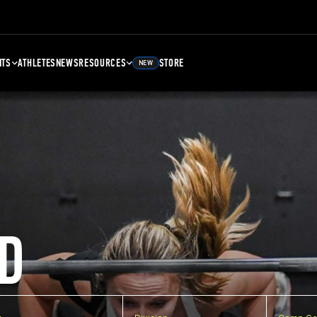
NTS
ATHLETES
NEWS
RESOURCES
STORE
NEW
D