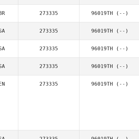
BR
273335
96019TH
(--)
SA
273335
96019TH
(--)
SA
273335
96019TH
(--)
SA
273335
96019TH
(--)
EN
273335
96019TH
(--)
SA
273335
96019TH
(--)