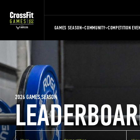
GAMES SEASON
COMMUNITY
COMPETITION EVE
2026 GAMES SEASON
LEADERBOAR