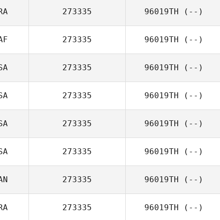
RA
273335
96019TH
(--)
AF
273335
96019TH
(--)
SA
273335
96019TH
(--)
SA
273335
96019TH
(--)
SA
273335
96019TH
(--)
SA
273335
96019TH
(--)
AN
273335
96019TH
(--)
RA
273335
96019TH
(--)