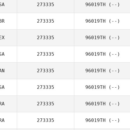
SA
273335
96019TH
(--)
BR
273335
96019TH
(--)
EX
273335
96019TH
(--)
SA
273335
96019TH
(--)
AN
273335
96019TH
(--)
SA
273335
96019TH
(--)
RA
273335
96019TH
(--)
RA
273335
96019TH
(--)