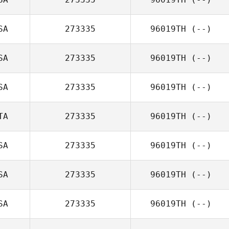
SA
273335
96019TH
(--)
SA
273335
96019TH
(--)
SA
273335
96019TH
(--)
TA
273335
96019TH
(--)
SA
273335
96019TH
(--)
SA
273335
96019TH
(--)
SA
273335
96019TH
(--)