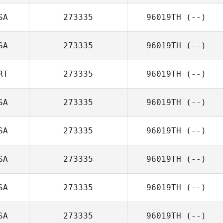
SA
273335
96019TH
(--)
SA
273335
96019TH
(--)
RT
273335
96019TH
(--)
SA
273335
96019TH
(--)
SA
273335
96019TH
(--)
SA
273335
96019TH
(--)
SA
273335
96019TH
(--)
SA
273335
96019TH
(--)