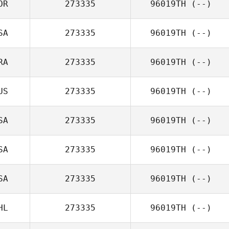
OR
273335
96019TH
(--)
SA
273335
96019TH
(--)
RA
273335
96019TH
(--)
US
273335
96019TH
(--)
SA
273335
96019TH
(--)
SA
273335
96019TH
(--)
SA
273335
96019TH
(--)
HL
273335
96019TH
(--)