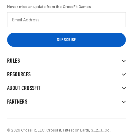
Never miss an update from the CrossFit Games
RULES
RESOURCES
ABOUT CROSSFIT
PARTNERS
© 2026 CrossFit, LLC. CrossFit, Fittest on Earth, 3...2...1...Go!