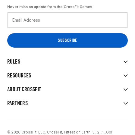
Never miss an update from the CrossFit Games
RULES
RESOURCES
ABOUT CROSSFIT
PARTNERS
© 2026 CrossFit, LLC. CrossFit, Fittest on Earth, 3...2...1...Go!