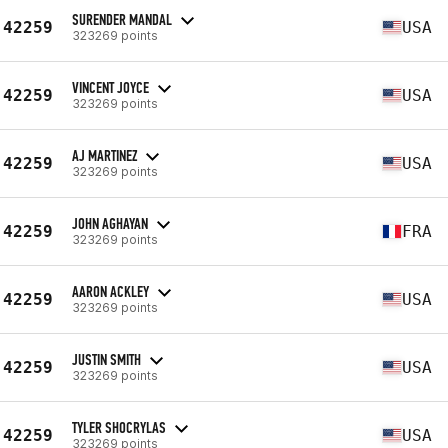
SURENDER MANDAL
42259
USA
323269 points
VINCENT JOYCE
42259
USA
323269 points
AJ MARTINEZ
42259
USA
323269 points
JOHN AGHAYAN
42259
FRA
323269 points
AARON ACKLEY
42259
USA
323269 points
JUSTIN SMITH
42259
USA
323269 points
TYLER SHOCRYLAS
42259
USA
323269 points