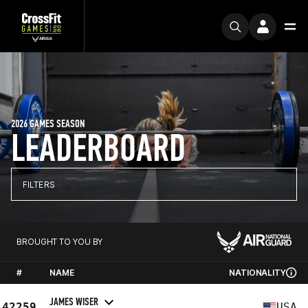
2026 GAMES SEASON
LEADERBOARD
FILTERS
BROUGHT TO YOU BY
#
NAME
NATIONALITY
JAMES WISER
42259
USA