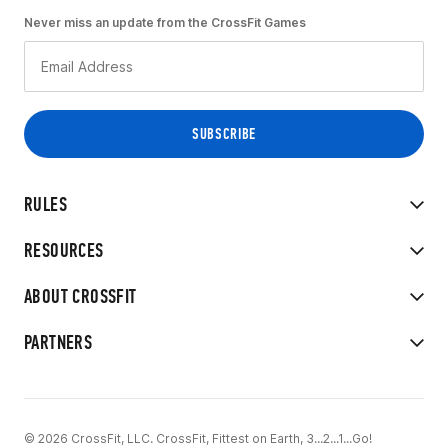
Never miss an update from the CrossFit Games
RULES
RESOURCES
ABOUT CROSSFIT
PARTNERS
© 2026 CrossFit, LLC. CrossFit, Fittest on Earth, 3...2...1...Go!