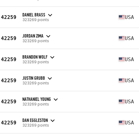
DANIEL BRASS
42259
USA
323269 points
JORDAN ZIMA
42259
USA
323269 points
BRANDON WOLF
42259
USA
323269 points
JUSTIN GRUBB
42259
USA
323269 points
NATHANIEL YOUNG
42259
USA
323269 points
DAN EGGLESTON
42259
USA
323269 points