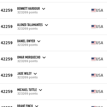
BENNETT HARBOUR
42259
USA
323269 points
ALONZO TALAMANTES
42259
USA
323269 points
DANIEL DWYER
42259
USA
323269 points
OMAR MORQUECHO
42259
USA
323269 points
JADE WILEY
42259
USA
323269 points
MICHAEL TUTTLE
42259
USA
323269 points
BRANT FINCK