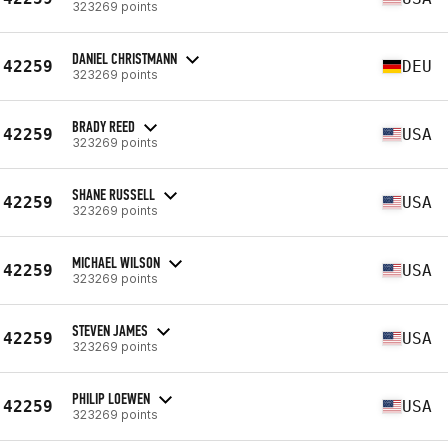
323269 points
DANIEL CHRISTMANN
42259
DEU
323269 points
BRADY REED
42259
USA
323269 points
SHANE RUSSELL
42259
USA
323269 points
MICHAEL WILSON
42259
USA
323269 points
STEVEN JAMES
42259
USA
323269 points
PHILIP LOEWEN
42259
USA
323269 points