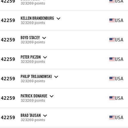
42259
USA
323269 points
KELLEN BRANDENBURG
42259
USA
323269 points
BOYD STACEY
42259
USA
323269 points
PETER PICZON
42259
USA
323269 points
PHILIP TROJANOWSKI
42259
USA
323269 points
PATRICK DONAHUE
42259
USA
323269 points
BRAD TAUSAN
42259
USA
323269 points