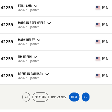
ERIC LAMB
42259
USA
323269 points
MORGAN BREAKFIELD
42259
USA
323269 points
MARK RIELEY
42259
USA
323269 points
TIM HOEHN
42259
USA
323269 points
BRENDAN PAULISON
42259
USA
323269 points
891 of 922
<<
PREVIOUS
NEXT
>>