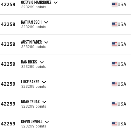
OCTAVIO MANRIQUEZ
42259
USA
323269 points
NATHAN ESCH
42259
USA
323269 points
AUSTIN FABER
42259
USA
323269 points
DAN HICKS
42259
USA
323269 points
LUKE BAKER
42259
USA
323269 points
NOAH TRUAX
42259
USA
323269 points
KEVIN JEWELL
42259
USA
323269 points