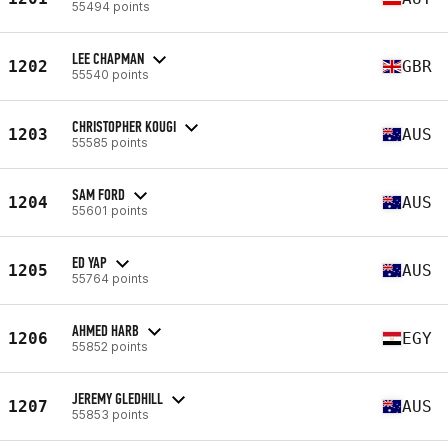
55494 points
LEE CHAPMAN
1202
GBR
55540 points
CHRISTOPHER KOUGI
1203
AUS
55585 points
SAM FORD
1204
AUS
55601 points
ED YAP
1205
AUS
55764 points
AHMED HARB
1206
EGY
55852 points
JEREMY GLEDHILL
1207
AUS
55853 points