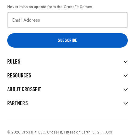
Never miss an update from the CrossFit Games
RULES
RESOURCES
ABOUT CROSSFIT
PARTNERS
© 2026 CrossFit, LLC. CrossFit, Fittest on Earth, 3...2...1...Go!