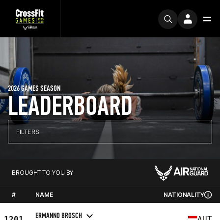
2026 GAMES SEASON
LEADERBOARD
FILTERS
BROUGHT TO YOU BY
#
NAME
NATIONALITY
ERMANNO BROSCH
1201
AUT