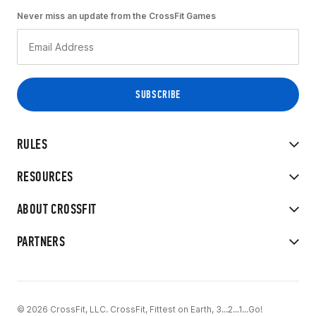
Never miss an update from the CrossFit Games
RULES
RESOURCES
ABOUT CROSSFIT
PARTNERS
© 2026 CrossFit, LLC. CrossFit, Fittest on Earth, 3...2...1...Go!