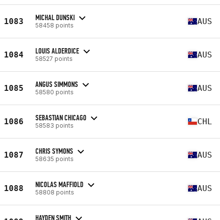
MICHAL DUNSKI
1083
AUS
58458 points
LOUIS ALDERDICE
1084
AUS
58527 points
ANGUS SIMMONS
1085
AUS
58580 points
SEBASTIAN CHICAGO
1086
CHL
58583 points
CHRIS SYMONS
1087
AUS
58635 points
NICOLAS MAFFIOLD
1088
AUS
58808 points
HAYDEN SMITH