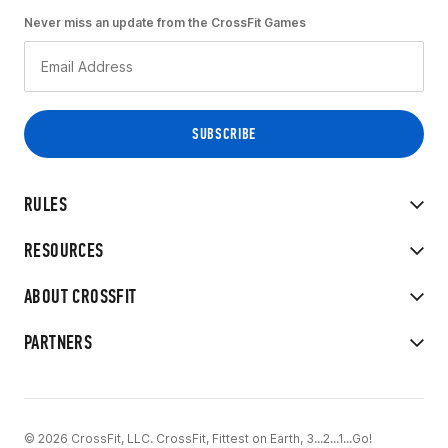
Never miss an update from the CrossFit Games
RULES
RESOURCES
ABOUT CROSSFIT
PARTNERS
© 2026 CrossFit, LLC. CrossFit, Fittest on Earth, 3...2...1...Go!