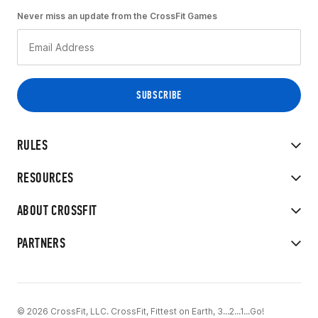
Never miss an update from the CrossFit Games
RULES
RESOURCES
ABOUT CROSSFIT
PARTNERS
© 2026 CrossFit, LLC. CrossFit, Fittest on Earth, 3...2...1...Go!