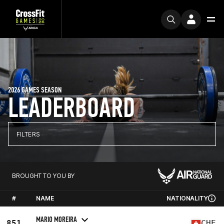
2026 GAMES SEASON
LEADERBOARD
FILTERS
BROUGHT TO YOU BY
#
NAME
NATIONALITY
MARIO MOREIRA
851
CHE