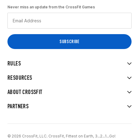
Never miss an update from the CrossFit Games
RULES
RESOURCES
ABOUT CROSSFIT
PARTNERS
© 2026 CrossFit, LLC. CrossFit, Fittest on Earth, 3...2...1...Go!