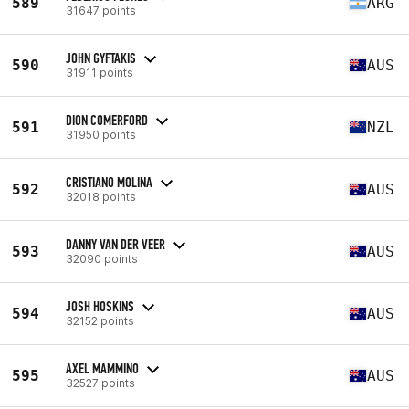
589
ARG
31647 points
JOHN GYFTAKIS
590
AUS
31911 points
DION COMERFORD
591
NZL
31950 points
CRISTIANO MOLINA
592
AUS
32018 points
DANNY VAN DER VEER
593
AUS
32090 points
JOSH HOSKINS
594
AUS
32152 points
AXEL MAMMINO
595
AUS
32527 points