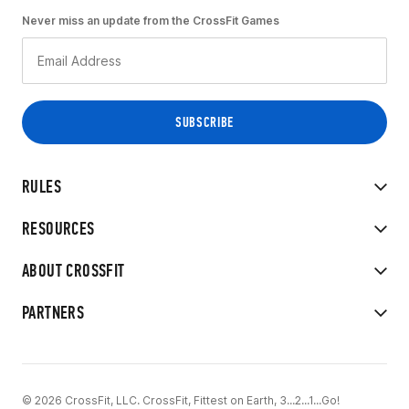
Never miss an update from the CrossFit Games
RULES
RESOURCES
ABOUT CROSSFIT
PARTNERS
© 2026 CrossFit, LLC. CrossFit, Fittest on Earth, 3...2...1...Go!