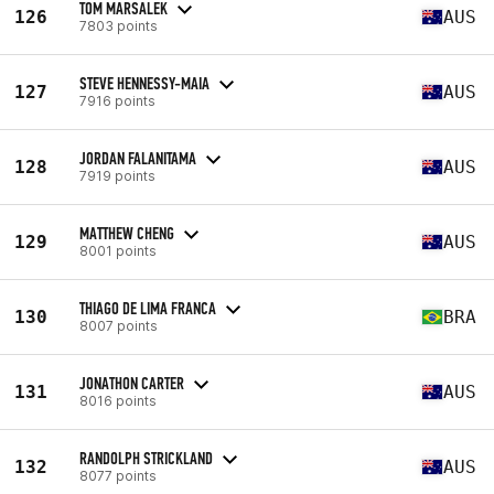
TOM MARSALEK
126
AUS
7803 points
STEVE HENNESSY-MAIA
127
AUS
7916 points
JORDAN FALANITAMA
128
AUS
7919 points
MATTHEW CHENG
129
AUS
8001 points
THIAGO DE LIMA FRANCA
130
BRA
8007 points
JONATHON CARTER
131
AUS
8016 points
RANDOLPH STRICKLAND
132
AUS
8077 points