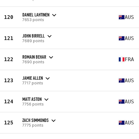
DANIEL LAHTINEN
120
AUS
7653 points
JOHN BIRRELL
121
AUS
7689 points
ROMAIN BEHAR
122
FRA
7690 points
JAMIE ALLEN
123
AUS
7717 points
MATT ASTON
124
AUS
7756 points
ZACH SIMMONDS
125
AUS
7775 points