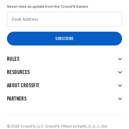
Never miss an update from the CrossFit Games
RULES
RESOURCES
ABOUT CROSSFIT
PARTNERS
© 2026 CrossFit, LLC. CrossFit, Fittest on Earth, 3...2...1...Go!