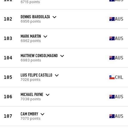
6715 points
DENNIS IBARDOLAZA
102
AUS
6956 points
MARK MARTIN
103
AUS
6962 points
MATTHEW CONSOLMAGNO
104
AUS
6983 points
LUIS FELIPE CASTILLO
105
CHL
7026 points
MICHAEL PAYNE
106
AUS
7038 points
CAM EMBRY
107
AUS
7070 points