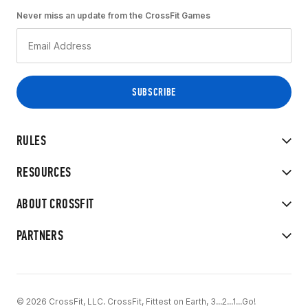
Never miss an update from the CrossFit Games
RULES
RESOURCES
ABOUT CROSSFIT
PARTNERS
© 2026 CrossFit, LLC. CrossFit, Fittest on Earth, 3...2...1...Go!