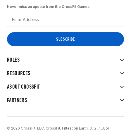
Never miss an update from the CrossFit Games
RULES
RESOURCES
ABOUT CROSSFIT
PARTNERS
© 2026 CrossFit, LLC. CrossFit, Fittest on Earth, 3...2...1...Go!