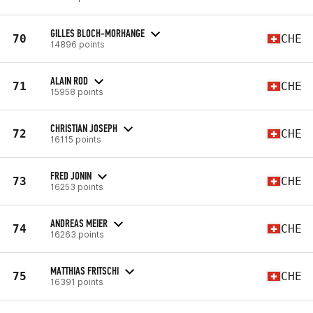
GILLES BLOCH-MORHANGE
70
CHE
14896 points
ALAIN ROD
71
CHE
15958 points
CHRISTIAN JOSEPH
72
CHE
16115 points
FRED JONIN
73
CHE
16253 points
ANDREAS MEIER
74
CHE
16263 points
MATTHIAS FRITSCHI
75
CHE
16391 points