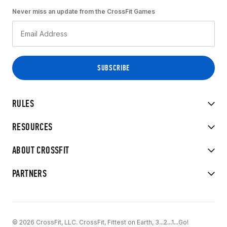
Never miss an update from the CrossFit Games
RULES
RESOURCES
ABOUT CROSSFIT
PARTNERS
© 2026 CrossFit, LLC. CrossFit, Fittest on Earth, 3...2...1...Go!