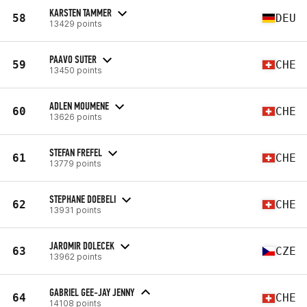
KARSTEN TAMMER
58
DEU
13429 points
PAAVO SUTER
59
CHE
13450 points
ADLEN MOUMENE
60
CHE
13626 points
STEFAN FREFEL
61
CHE
13779 points
STEPHANE DOEBELI
62
CHE
13931 points
JAROMIR DOLECEK
63
CZE
13962 points
GABRIEL GEE-JAY JENNY
64
CHE
14108 points