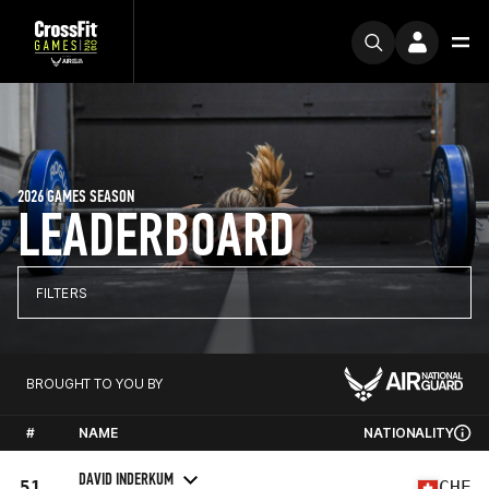
2026 GAMES SEASON
LEADERBOARD
FILTERS
BROUGHT TO YOU BY
#
NAME
NATIONALITY
DAVID INDERKUM
51
CHE