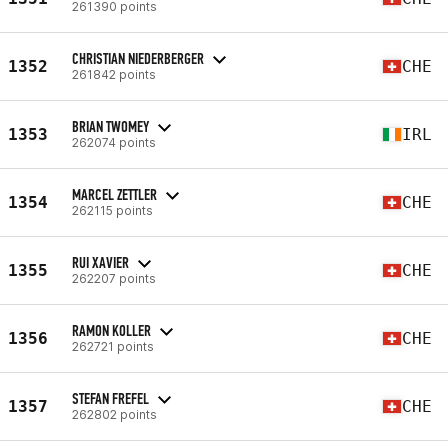
261390 points
CHRISTIAN NIEDERBERGER
1352
CHE
261842 points
BRIAN TWOMEY
1353
IRL
262074 points
MARCEL ZETTLER
1354
CHE
262115 points
RUI XAVIER
1355
CHE
262207 points
RAMON KOLLER
1356
CHE
262721 points
STEFAN FREFEL
1357
CHE
262802 points