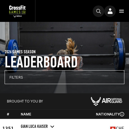
2026 GAMES SEASON
LEADERBOARD
FILTERS
BROUGHT TO YOU BY
#
NAME
NATIONALITY
GIAN LUCA KAISER
1351
CHE