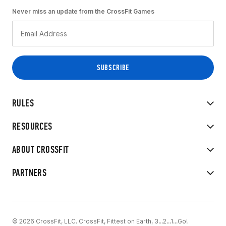
Never miss an update from the CrossFit Games
RULES
RESOURCES
ABOUT CROSSFIT
PARTNERS
© 2026 CrossFit, LLC. CrossFit, Fittest on Earth, 3...2...1...Go!