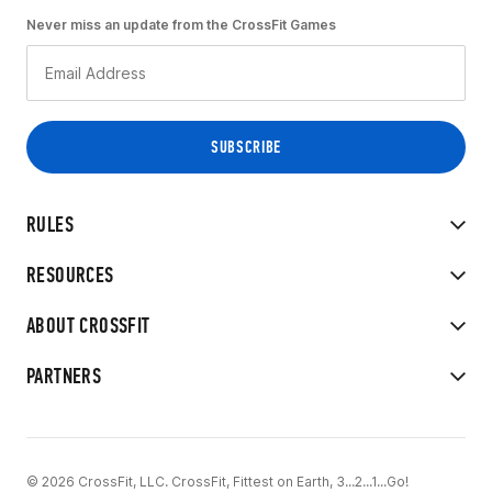
Never miss an update from the CrossFit Games
RULES
RESOURCES
ABOUT CROSSFIT
PARTNERS
© 2026 CrossFit, LLC. CrossFit, Fittest on Earth, 3...2...1...Go!