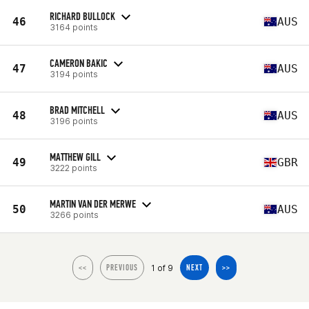
RICHARD BULLOCK
46
AUS
3164 points
CAMERON BAKIC
47
AUS
3194 points
BRAD MITCHELL
48
AUS
3196 points
MATTHEW GILL
49
GBR
3222 points
MARTIN VAN DER MERWE
50
AUS
3266 points
1 of 9
<<
PREVIOUS
NEXT
>>