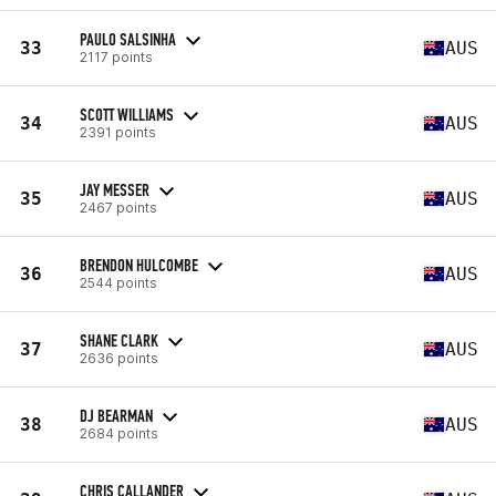
PAULO SALSINHA
33
AUS
2117 points
SCOTT WILLIAMS
34
AUS
2391 points
JAY MESSER
35
AUS
2467 points
BRENDON HULCOMBE
36
AUS
2544 points
SHANE CLARK
37
AUS
2636 points
DJ BEARMAN
38
AUS
2684 points
CHRIS CALLANDER