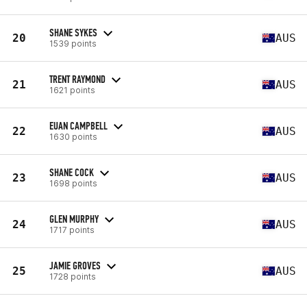
SHANE SYKES
20
AUS
1539 points
TRENT RAYMOND
21
AUS
1621 points
EUAN CAMPBELL
22
AUS
1630 points
SHANE COCK
23
AUS
1698 points
GLEN MURPHY
24
AUS
1717 points
JAMIE GROVES
25
AUS
1728 points