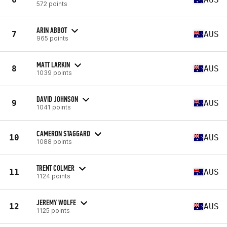
572 points
ARIN ABBOT
7
AUS
965 points
MATT LARKIN
8
AUS
1039 points
DAVID JOHNSON
9
AUS
1041 points
CAMERON STAGGARD
10
AUS
1088 points
TRENT COLMER
11
AUS
1124 points
JEREMY WOLFE
12
AUS
1125 points