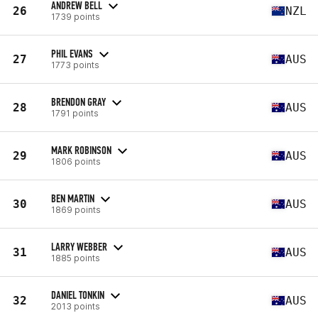
ANDREW BELL
26
NZL
1739 points
PHIL EVANS
27
AUS
1773 points
BRENDON GRAY
28
AUS
1791 points
MARK ROBINSON
29
AUS
1806 points
BEN MARTIN
30
AUS
1869 points
LARRY WEBBER
31
AUS
1885 points
DANIEL TONKIN
32
AUS
2013 points