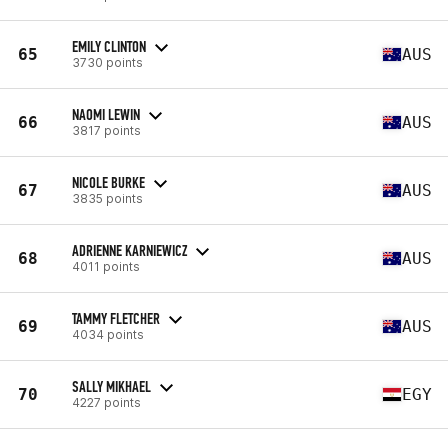
EMILY CLINTON
65
AUS
3730 points
NAOMI LEWIN
66
AUS
3817 points
NICOLE BURKE
67
AUS
3835 points
ADRIENNE KARNIEWICZ
68
AUS
4011 points
TAMMY FLETCHER
69
AUS
4034 points
SALLY MIKHAEL
70
EGY
4227 points