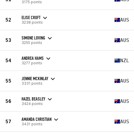
3175 points
ELISE CROFT
52
AUS
3238 points
SIMONE LOVING
53
AUS
3255 points
ANDREA HAMS
54
NZL
3277 points
JENNIE MCKINLAY
55
AUS
3331 points
HAZEL BEASLEY
56
AUS
3424 points
AMANDA CHRISTIAN
57
AUS
3431 points