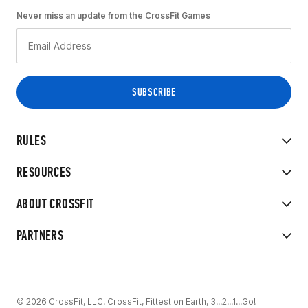
Never miss an update from the CrossFit Games
RULES
RESOURCES
ABOUT CROSSFIT
PARTNERS
© 2026 CrossFit, LLC. CrossFit, Fittest on Earth, 3...2...1...Go!