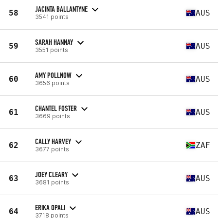
JACINTA BALLANTYNE
58
AUS
3541 points
SARAH HANNAY
59
AUS
3551 points
AMY POLLNOW
60
AUS
3656 points
CHANTEL FOSTER
61
AUS
3669 points
CALLY HARVEY
62
ZAF
3677 points
JOEY CLEARY
63
AUS
3681 points
ERIKA OPALI
64
AUS
3718 points