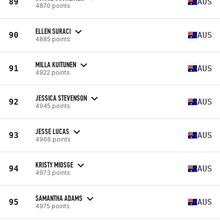
89
AUS
4870 points
ELLEN SURACI
90
AUS
4885 points
MILLA KUITUNEN
91
AUS
4922 points
JESSICA STEVENSON
92
AUS
4945 points
JESSE LUCAS
93
AUS
4966 points
KRISTY MIOSGE
94
AUS
4973 points
SAMANTHA ADAMS
95
AUS
4975 points