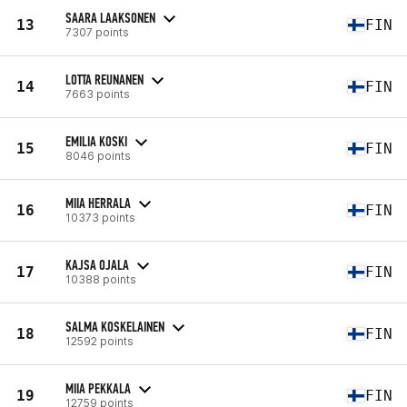
SAARA LAAKSONEN
13
FIN
7307 points
LOTTA REUNANEN
14
FIN
7663 points
EMILIA KOSKI
15
FIN
8046 points
MIIA HERRALA
16
FIN
10373 points
KAJSA OJALA
17
FIN
10388 points
SALMA KOSKELAINEN
18
FIN
12592 points
MIIA PEKKALA
19
FIN
12759 points