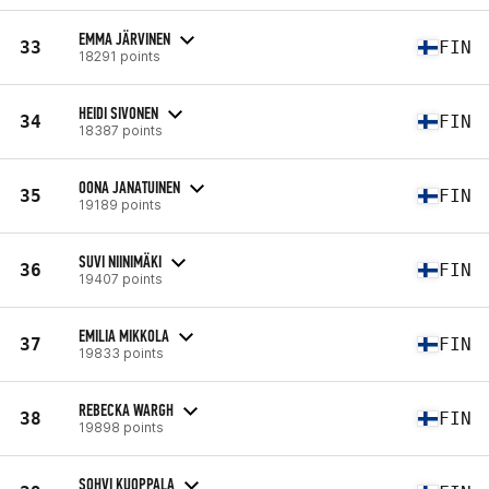
EMMA JÄRVINEN
33
FIN
18291 points
HEIDI SIVONEN
34
FIN
18387 points
OONA JANATUINEN
35
FIN
19189 points
SUVI NIINIMÄKI
36
FIN
19407 points
EMILIA MIKKOLA
37
FIN
19833 points
REBECKA WARGH
38
FIN
19898 points
SOHVI KUOPPALA