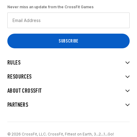
Never miss an update from the CrossFit Games
RULES
RESOURCES
ABOUT CROSSFIT
PARTNERS
© 2026 CrossFit, LLC. CrossFit, Fittest on Earth, 3...2...1...Go!