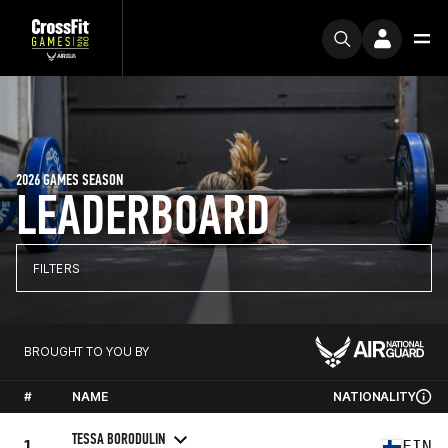
2026 GAMES SEASON
LEADERBOARD
FILTERS
BROUGHT TO YOU BY
#
NAME
NATIONALITY
TESSA BORODULIN
1
FIN