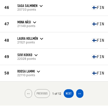
SAGA SALMINEN
46
FIN
20733 points
MIINA NÄSI
47
FIN
21149 points
LAURA HOLLMÉN
48
FIN
21521 points
SUVI KOKKO
49
FIN
22028 points
ROOSA LAMMI
50
FIN
22110 points
1 of 12
<<
PREVIOUS
NEXT
>>