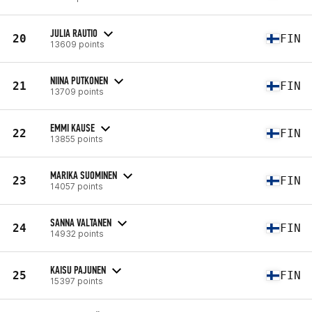
JULIA RAUTIO
20
FIN
13609 points
NIINA PUTKONEN
21
FIN
13709 points
EMMI KAUSE
22
FIN
13855 points
MARIKA SUOMINEN
23
FIN
14057 points
SANNA VALTANEN
24
FIN
14932 points
KAISU PAJUNEN
25
FIN
15397 points