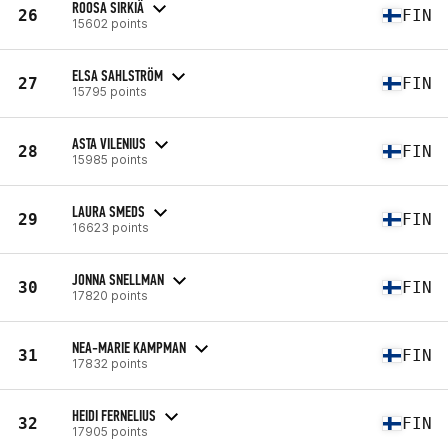
ROOSA SIRKIÄ
26
FIN
15602 points
ELSA SAHLSTRÖM
27
FIN
15795 points
ASTA VILENIUS
28
FIN
15985 points
LAURA SMEDS
29
FIN
16623 points
JONNA SNELLMAN
30
FIN
17820 points
NEA-MARIE KAMPMAN
31
FIN
17832 points
HEIDI FERNELIUS
32
FIN
17905 points