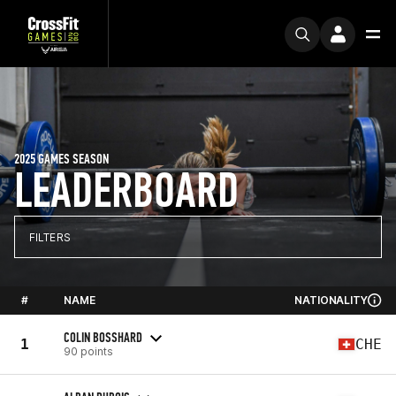
2025 GAMES SEASON
LEADERBOARD
FILTERS
#
NAME
NATIONALITY
COLIN BOSSHARD
1
CHE
90 points