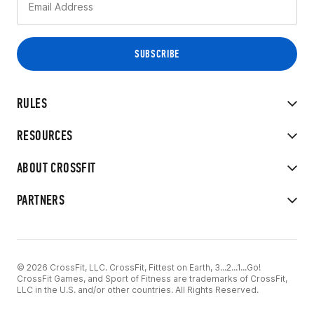
RULES
RESOURCES
ABOUT CROSSFIT
PARTNERS
© 2026 CrossFit, LLC. CrossFit, Fittest on Earth, 3...2...1...Go!
CrossFit Games, and Sport of Fitness are trademarks of CrossFit,
LLC in the U.S. and/or other countries. All Rights Reserved.