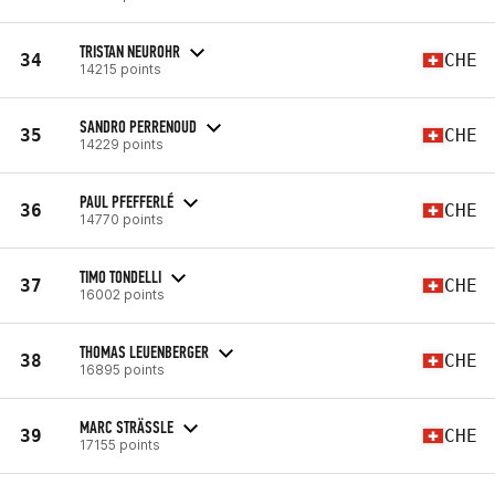
TRISTAN NEUROHR
34
CHE
14215 points
SANDRO PERRENOUD
35
CHE
14229 points
PAUL PFEFFERLÉ
36
CHE
14770 points
TIMO TONDELLI
37
CHE
16002 points
THOMAS LEUENBERGER
38
CHE
16895 points
MARC STRÄSSLE
39
CHE
17155 points