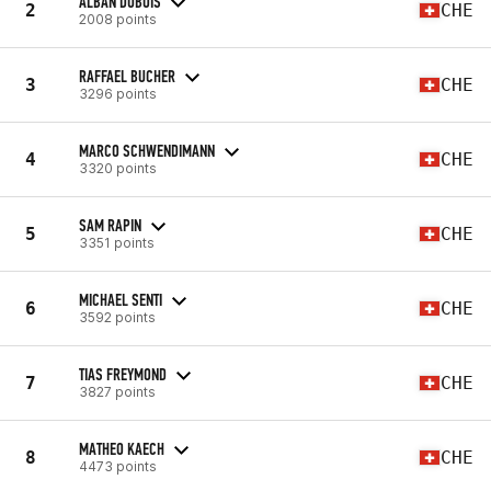
ALBAN DUBOIS
2
CHE
2008 points
RAFFAEL BUCHER
3
CHE
3296 points
MARCO SCHWENDIMANN
4
CHE
3320 points
SAM RAPIN
5
CHE
3351 points
MICHAEL SENTI
6
CHE
3592 points
TIAS FREYMOND
7
CHE
3827 points
MATHEO KAECH
8
CHE
4473 points