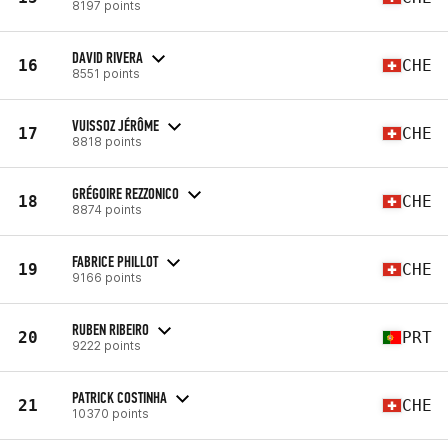
8197 points
DAVID RIVERA
16
CHE
8551 points
VUISSOZ JÉRÔME
17
CHE
8818 points
GRÉGOIRE REZZONICO
18
CHE
8874 points
FABRICE PHILLOT
19
CHE
9166 points
RUBEN RIBEIRO
20
PRT
9222 points
PATRICK COSTINHA
21
CHE
10370 points