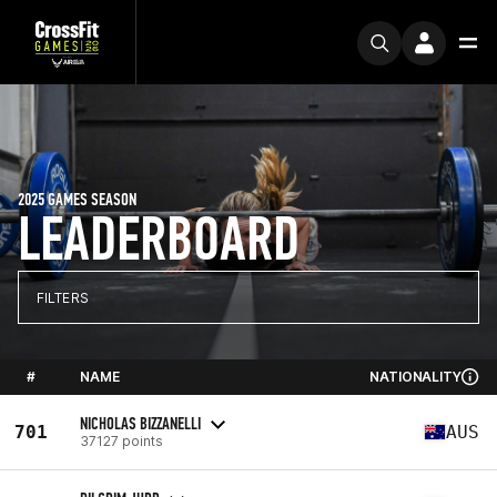
2025 GAMES SEASON
LEADERBOARD
FILTERS
#
NAME
NATIONALITY
NICHOLAS BIZZANELLI
701
AUS
37127 points