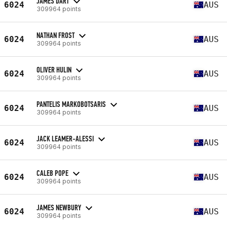
JAMES DART
6024
AUS
309964 points
NATHAN FROST
6024
AUS
309964 points
OLIVER HULIN
6024
AUS
309964 points
PANTELIS MARKOBOTSARIS
6024
AUS
309964 points
JACK LEAMER-ALESSI
6024
AUS
309964 points
CALEB POPE
6024
AUS
309964 points
JAMES NEWBURY
6024
AUS
309964 points