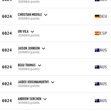
309964 points
CHRISTIAN MOEHLE
6024
DEU
309964 points
URI VILA
6024
ESP
309964 points
JAISON JOHNSON
6024
AUS
309964 points
BEAU THOMAS
6024
AUS
309964 points
JAIDEV KRISHNAMURTHY
6024
AUS
309964 points
ANDREW SERCHEN
6024
AUS
309964 points