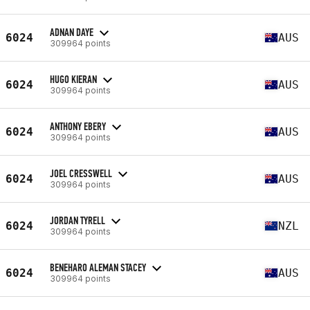
ADNAN DAYE
6024
AUS
309964 points
HUGO KIERAN
6024
AUS
309964 points
ANTHONY EBERY
6024
AUS
309964 points
JOEL CRESSWELL
6024
AUS
309964 points
JORDAN TYRELL
6024
NZL
309964 points
BENEHARO ALEMAN STACEY
6024
AUS
309964 points