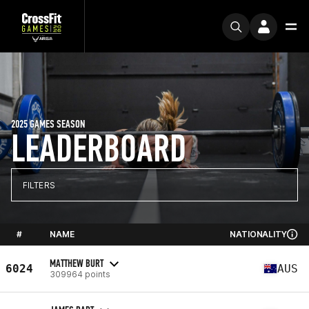
2025 GAMES SEASON
LEADERBOARD
FILTERS
#
NAME
NATIONALITY
MATTHEW BURT
6024
AUS
309964 points