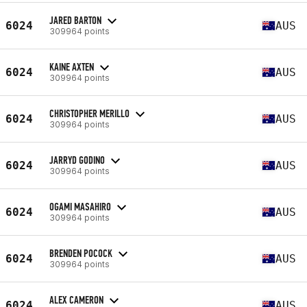
JARED BARTON
6024
AUS
309964 points
KAINE AXTEN
6024
AUS
309964 points
CHRISTOPHER MERILLO
6024
AUS
309964 points
JARRYD GODINO
6024
AUS
309964 points
OGAMI MASAHIRO
6024
AUS
309964 points
BRENDEN POCOCK
6024
AUS
309964 points
ALEX CAMERON
6024
AUS