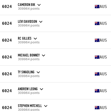
CAMERON BIK
6024
AUS
309964 points
LEVI DAVIDSON
6024
AUS
309964 points
RC GILLIES
6024
AUS
309964 points
MICHAEL BONNEY
6024
AUS
309964 points
TY SWADLING
6024
AUS
309964 points
ANDREW LEONG
6024
AUS
309964 points
STEPHEN MITCHELL
6024
AUS
309964 points