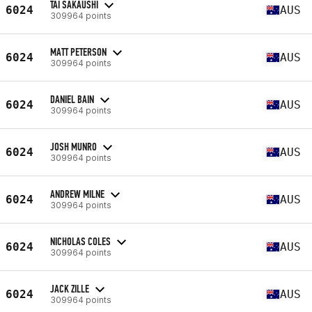
TAI SAKAUSHI
6024
AUS
309964 points
MATT PETERSON
6024
AUS
309964 points
DANIEL BAIN
6024
AUS
309964 points
JOSH MUNRO
6024
AUS
309964 points
ANDREW MILNE
6024
AUS
309964 points
NICHOLAS COLES
6024
AUS
309964 points
JACK ZILLE
6024
AUS
309964 points