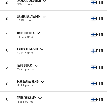
SAARA LAAKSONEN
2
FIN
394 points
SANNA RAUTIAINEN
3
FIN
1565 points
HEIDI TURTOLA
4
FIN
1572 points
LAURA HONGISTO
5
FIN
1701 points
TARU LOIKAS
6
FIN
2495 points
MARJAANA ALKIO
7
FIN
4133 points
TEIJA VÄISÄNEN
8
FIN
4351 points