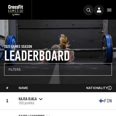
2025 GAMES SEASON
LEADERBOARD
FILTERS
#
NAME
NATIONALITY
KAJSA OJALA
1
FIN
152 points