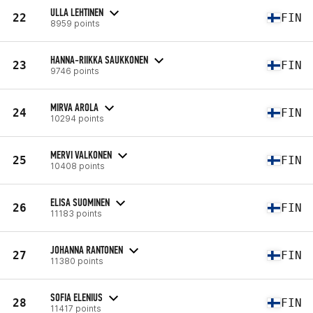
ULLA LEHTINEN
22
FIN
8959 points
HANNA-RIIKKA SAUKKONEN
23
FIN
9746 points
MIRVA AROLA
24
FIN
10294 points
MERVI VALKONEN
25
FIN
10408 points
ELISA SUOMINEN
26
FIN
11183 points
JOHANNA RANTONEN
27
FIN
11380 points
SOFIA ELENIUS
28
FIN
11417 points