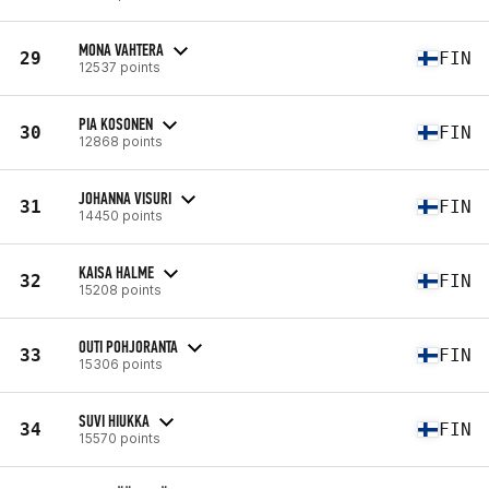
MONA VAHTERA
29
FIN
12537 points
PIA KOSONEN
30
FIN
12868 points
JOHANNA VISURI
31
FIN
14450 points
KAISA HALME
32
FIN
15208 points
OUTI POHJORANTA
33
FIN
15306 points
SUVI HIUKKA
34
FIN
15570 points