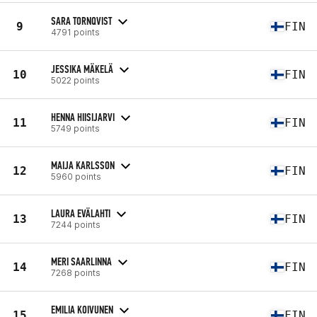
SARA TORNQVIST
9
FIN
4791 points
JESSIKA MÄKELÄ
10
FIN
5022 points
HENNA HIISIJARVI
11
FIN
5749 points
MAIJA KARLSSON
12
FIN
5960 points
LAURA EVÄLAHTI
13
FIN
7244 points
MERI SAARLINNA
14
FIN
7268 points
EMILIA KOIVUNEN
15
FIN