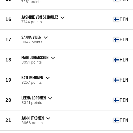
7281 points
JASMINE VON SCHOULTZ
16
FIN
7744 points
SANNA VILEN
17
FIN
8047 points
MARI JOHANSSON
18
FIN
8051 points
KATI IMMONEN
19
FIN
8257 points
LEENA LOPONEN
20
FIN
8341 points
JANNI ITKONEN
21
FIN
8666 points