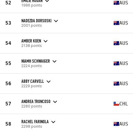
EMILIE HOGAN
52
AUS
1986 points
NADEZDA DORSOSKI
53
AUS
2001 points
AMBER KOEN
54
AUS
2138 points
NIAMH SCHWAIGER
55
AUS
2224 points
ABBY CARVELL
56
AUS
2229 points
ANDREA TRONCOSO
57
CHL
2280 points
RACHEL FARINOLA
58
AUS
2298 points