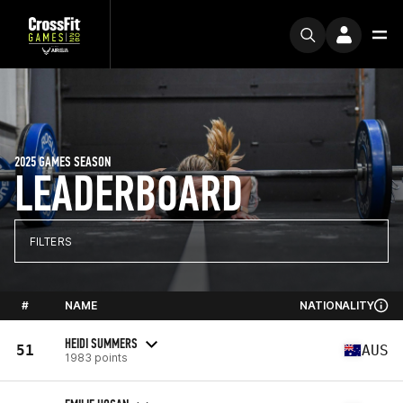
2025 GAMES SEASON
LEADERBOARD
FILTERS
#
NAME
NATIONALITY
HEIDI SUMMERS
51
AUS
1983 points