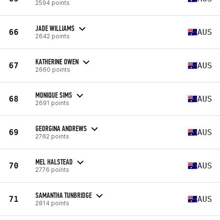
2594 points
JADE WILLIAMS
66
AUS
2642 points
KATHERINE OWEN
67
AUS
2660 points
MONIQUE SIMS
68
AUS
2691 points
GEORGINA ANDREWS
69
AUS
2762 points
MEL HALSTEAD
70
AUS
2776 points
SAMANTHA TUNBRIDGE
71
AUS
2814 points