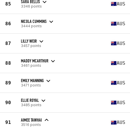
SARA BELLIS
85
AUS
3346 points
NICOLA CUMMINS
86
AUS
3444 points
LILLY WEIR
87
AUS
3457 points
MADDY MCARTHUR
88
AUS
3461 points
EMILY MANNING
89
AUS
3471 points
ELLIE ROYAL
90
AUS
3485 points
AIMEE TAWHAI
91
AUS
3516 points