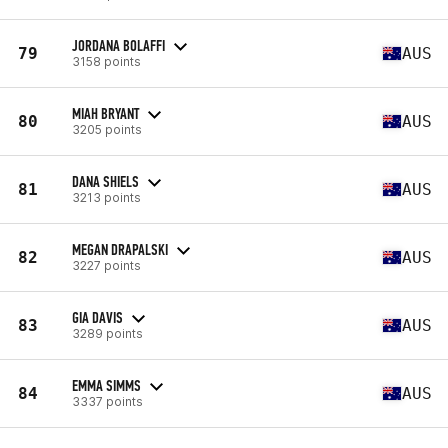
JORDANA BOLAFFI
79
AUS
3158 points
MIAH BRYANT
80
AUS
3205 points
DANA SHIELS
81
AUS
3213 points
MEGAN DRAPALSKI
82
AUS
3227 points
GIA DAVIS
83
AUS
3289 points
EMMA SIMMS
84
AUS
3337 points