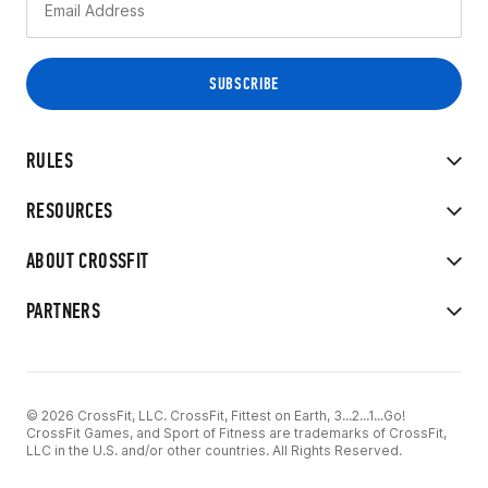
RULES
RESOURCES
ABOUT CROSSFIT
PARTNERS
© 2026 CrossFit, LLC. CrossFit, Fittest on Earth, 3...2...1...Go!
CrossFit Games, and Sport of Fitness are trademarks of CrossFit,
LLC in the U.S. and/or other countries. All Rights Reserved.