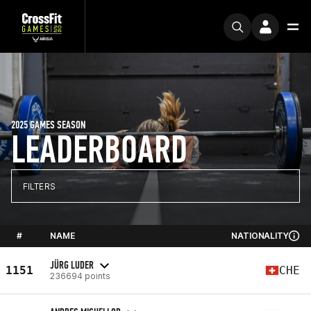
2025 GAMES SEASON
LEADERBOARD
FILTERS
#
NAME
NATIONALITY
JÜRG LUDER
1151
CHE
236694 points