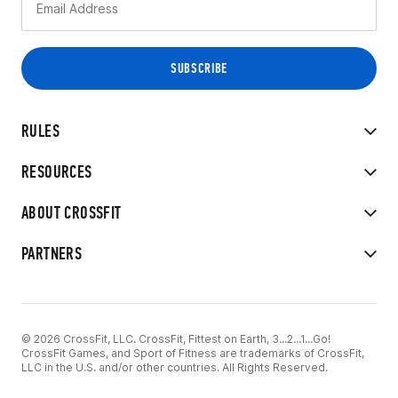
RULES
RESOURCES
ABOUT CROSSFIT
PARTNERS
© 2026 CrossFit, LLC. CrossFit, Fittest on Earth, 3...2...1...Go!
CrossFit Games, and Sport of Fitness are trademarks of CrossFit,
LLC in the U.S. and/or other countries. All Rights Reserved.