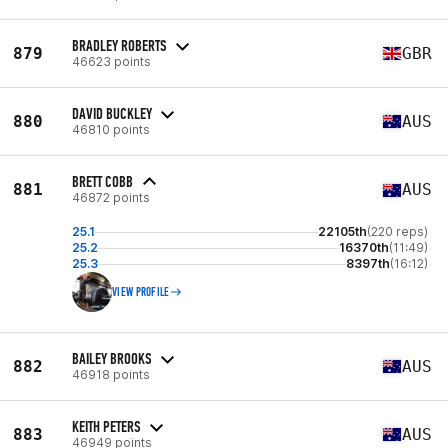
BRADLEY ROBERTS
879
GBR
46623 points
DAVID BUCKLEY
880
AUS
46810 points
BRETT COBB
881
AUS
46872 points
25.1
22105th
(220 reps)
25.2
16370th
(11:49)
25.3
8397th
(16:12)
VIEW PROFILE
BAILEY BROOKS
882
AUS
46918 points
KEITH PETERS
883
AUS
46949 points