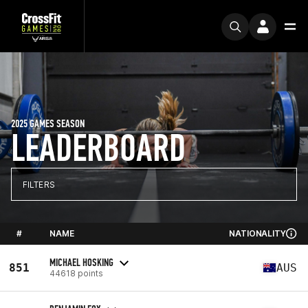
2025 GAMES SEASON
LEADERBOARD
FILTERS
#
NAME
NATIONALITY
MICHAEL HOSKING
851
AUS
44618 points