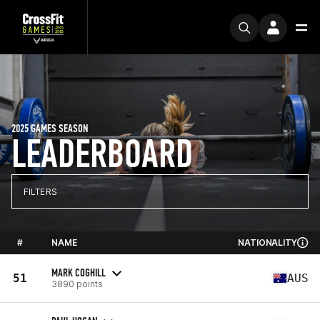
2025 GAMES SEASON
LEADERBOARD
FILTERS
#
NAME
NATIONALITY
MARK COGHILL
51
AUS
3890 points