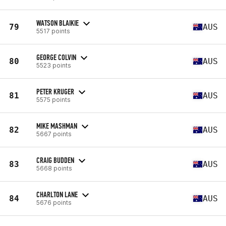
WATSON BLAIKIE
79
AUS
5517 points
GEORGE COLVIN
80
AUS
5523 points
PETER KRUGER
81
AUS
5575 points
MIKE MASHMAN
82
AUS
5667 points
CRAIG BUDDEN
83
AUS
5668 points
CHARLTON LANE
84
AUS
5676 points