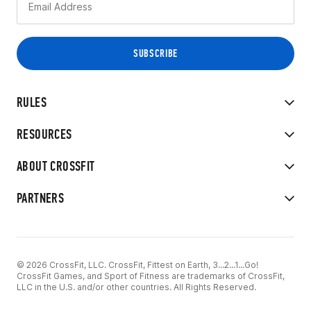
RULES
RESOURCES
ABOUT CROSSFIT
PARTNERS
© 2026 CrossFit, LLC. CrossFit, Fittest on Earth, 3...2...1...Go!
CrossFit Games, and Sport of Fitness are trademarks of CrossFit,
LLC in the U.S. and/or other countries. All Rights Reserved.