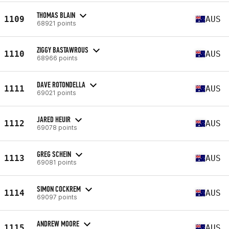
THOMAS BLAIN
1109
AUS
68921 points
ZIGGY BASTAWROUS
1110
AUS
68966 points
DAVE ROTONDELLA
1111
AUS
69021 points
JARED HEUIR
1112
AUS
69078 points
GREG SCHEIN
1113
AUS
69081 points
SIMON COCKREM
1114
AUS
69097 points
ANDREW MOORE
1115
AUS