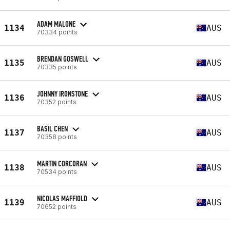
ADAM MALONE
1134
AUS
70334 points
BRENDAN GOSWELL
1135
AUS
70335 points
JOHNNY IRONSTONE
1136
AUS
70352 points
BASIL CHEN
1137
AUS
70358 points
MARTIN CORCORAN
1138
AUS
70534 points
NICOLAS MAFFIOLD
1139
AUS
70652 points