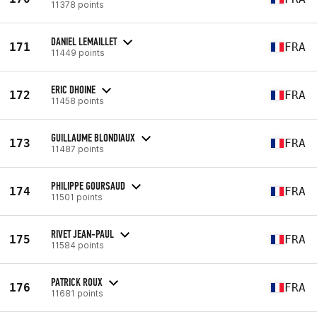
11378 points
DANIEL LEMAILLET
171
FRA
11449 points
ERIC DHOINE
172
FRA
11458 points
GUILLAUME BLONDIAUX
173
FRA
11487 points
PHILIPPE GOURSAUD
174
FRA
11501 points
RIVET JEAN-PAUL
175
FRA
11584 points
PATRICK ROUX
176
FRA
11681 points