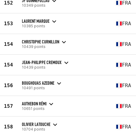
JF GUINNEFOLLAU
152
FRA
10349 points
LAURENT MARQUE
153
FRA
10385 points
CHRISTOPHE CURNILLON
154
FRA
10439 points
JEAN-PHILIPPE CREMOUX
154
FRA
10439 points
BOUGHOUAS AZEDINE
156
FRA
10491 points
AUTHEBON RÉMI
157
FRA
10651 points
OLIVIER LATOUCHE
158
FRA
10704 points