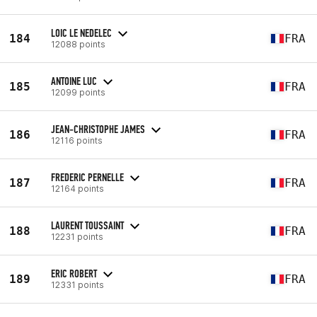
LOIC LE NEDELEC
184
FRA
12088 points
ANTOINE LUC
185
FRA
12099 points
JEAN-CHRISTOPHE JAMES
186
FRA
12116 points
FREDERIC PERNELLE
187
FRA
12164 points
LAURENT TOUSSAINT
188
FRA
12231 points
ERIC ROBERT
189
FRA
12331 points