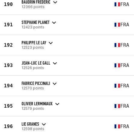
BAUDRIN FREDERIC
190
FRA
12366 points
STEPHANE PLANET
191
FRA
12423 points
PHILIPPE LE LAY
192
FRA
12523 points
JEAN-LUC LE GALL
193
FRA
12526 points
FABRICE PICCINALI
194
FRA
12570 points
OLIVIER LERMINIAUX
195
FRA
12579 points
LIE GRANES
196
FRA
12598 points