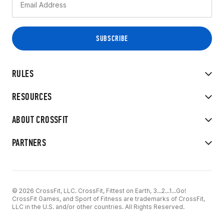
RULES
RESOURCES
ABOUT CROSSFIT
PARTNERS
© 2026 CrossFit, LLC. CrossFit, Fittest on Earth, 3...2...1...Go!
CrossFit Games, and Sport of Fitness are trademarks of CrossFit,
LLC in the U.S. and/or other countries. All Rights Reserved.