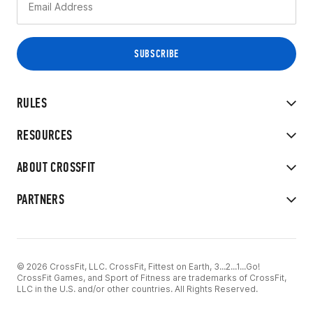
RULES
RESOURCES
ABOUT CROSSFIT
PARTNERS
© 2026 CrossFit, LLC. CrossFit, Fittest on Earth, 3...2...1...Go!
CrossFit Games, and Sport of Fitness are trademarks of CrossFit,
LLC in the U.S. and/or other countries. All Rights Reserved.