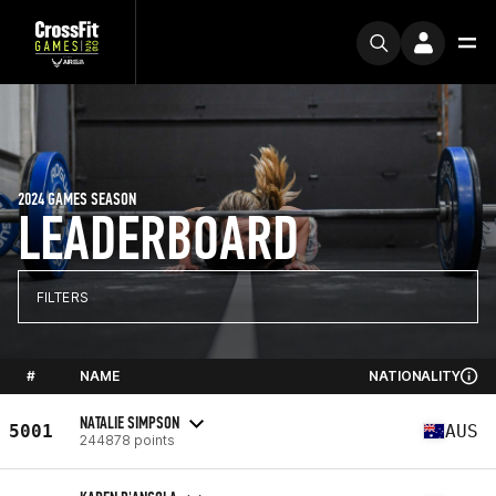
2024 GAMES SEASON
LEADERBOARD
FILTERS
#
NAME
NATIONALITY
NATALIE SIMPSON
5001
AUS
244878 points