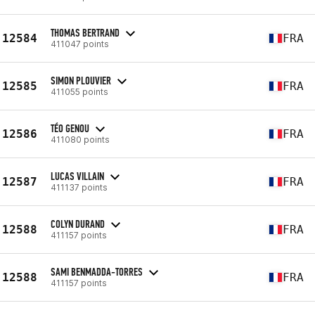
THOMAS BERTRAND
12584
FRA
411047 points
SIMON PLOUVIER
12585
FRA
411055 points
TÉO GENOU
12586
FRA
411080 points
LUCAS VILLAIN
12587
FRA
411137 points
COLYN DURAND
12588
FRA
411157 points
SAMI BENMADDA-TORRES
12588
FRA
411157 points