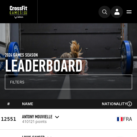
2024 GAMES SEASON
LEADERBOARD
FILTERS
#
NAME
NATIONALITY
ANTONY MOUVIELLE
12551
FRA
410121 points