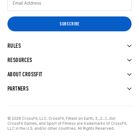
RULES
RESOURCES
ABOUT CROSSFIT
PARTNERS
© 2026 CrossFit, LLC. CrossFit, Fittest on Earth, 3...2...1...Go!
CrossFit Games, and Sport of Fitness are trademarks of CrossFit,
LLC in the U.S. and/or other countries. All Rights Reserved.