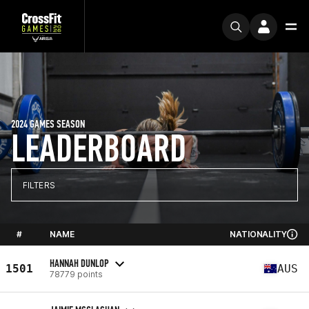
2024 GAMES SEASON
LEADERBOARD
FILTERS
#
NAME
NATIONALITY
HANNAH DUNLOP
1501
AUS
78779 points