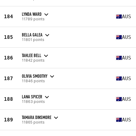
LYNDA WARD
184
AUS
11789 points
BELLA GALEA
185
AUS
11801 points
TAHLEE BELL
186
AUS
11842 points
OLIVIA SMOOTHY
187
AUS
11846 points
LANA SPICER
188
AUS
11863 points
TAMARA DINSMORE
189
AUS
11865 points