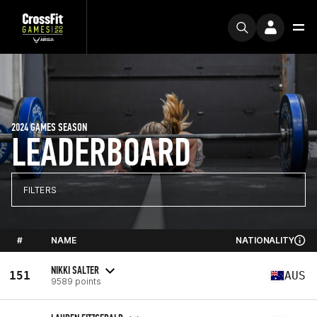
2024 GAMES SEASON
LEADERBOARD
FILTERS
#
NAME
NATIONALITY
NIKKI SALTER
151
AUS
9589 points