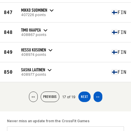
MIKKO SUOMINEN
847
FIN
407226 points
TIMO HAAPEA
848
FIN
408867 points
HESSU KOSONEN
849
FIN
408974 points
SASHA LAITINEN
850
FIN
408977 points
17 of 19
<<
PREVIOUS
NEXT
>>
Never miss an update from the CrossFit Games