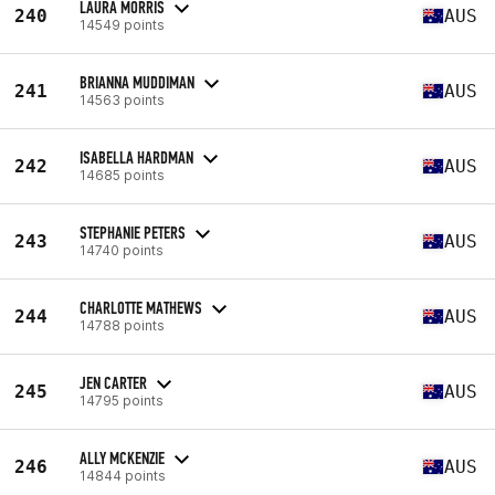
LAURA MORRIS
240
AUS
14549 points
BRIANNA MUDDIMAN
241
AUS
14563 points
ISABELLA HARDMAN
242
AUS
14685 points
STEPHANIE PETERS
243
AUS
14740 points
CHARLOTTE MATHEWS
244
AUS
14788 points
JEN CARTER
245
AUS
14795 points
ALLY MCKENZIE
246
AUS
14844 points