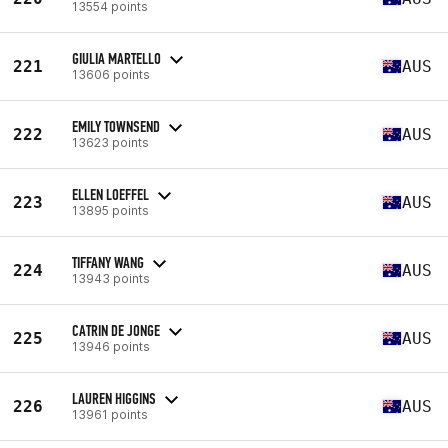
13554 points
GIULIA MARTELLO
221
AUS
13606 points
EMILY TOWNSEND
222
AUS
13623 points
ELLEN LOEFFEL
223
AUS
13895 points
TIFFANY WANG
224
AUS
13943 points
CATRIN DE JONGE
225
AUS
13946 points
LAUREN HIGGINS
226
AUS
13961 points