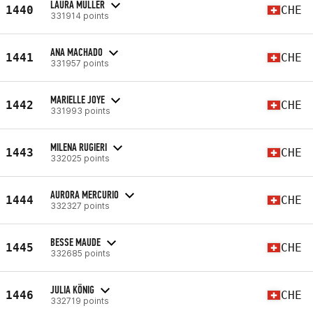
LAURA MULLER
1440
CHE
331914 points
ANA MACHADO
1441
CHE
331957 points
MARIELLE JOYE
1442
CHE
331993 points
MILENA RUGIERI
1443
CHE
332025 points
AURORA MERCURIO
1444
CHE
332327 points
BESSE MAUDE
1445
CHE
332685 points
JULIA KÖNIG
1446
CHE
332719 points