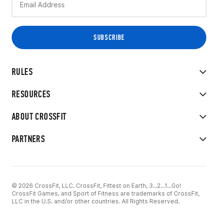
RULES
RESOURCES
ABOUT CROSSFIT
PARTNERS
© 2026 CrossFit, LLC. CrossFit, Fittest on Earth, 3...2...1...Go!
CrossFit Games, and Sport of Fitness are trademarks of CrossFit,
LLC in the U.S. and/or other countries. All Rights Reserved.