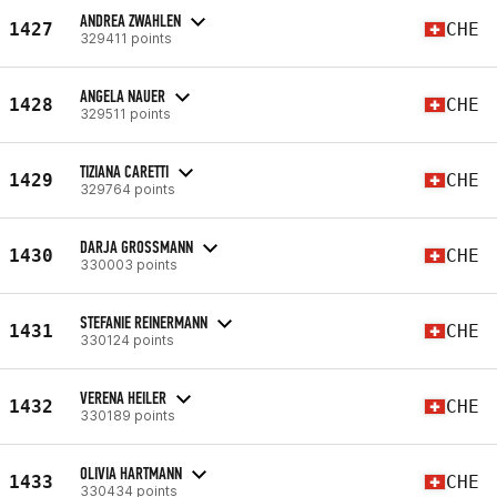
ANDREA ZWAHLEN
1427
CHE
329411 points
ANGELA NAUER
1428
CHE
329511 points
TIZIANA CARETTI
1429
CHE
329764 points
DARJA GROSSMANN
1430
CHE
330003 points
STEFANIE REINERMANN
1431
CHE
330124 points
VERENA HEILER
1432
CHE
330189 points
OLIVIA HARTMANN
1433
CHE
330434 points