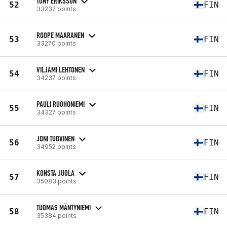
TONY ERIKSSON
52
FIN
33237 points
ROOPE MAARANEN
53
FIN
33270 points
VILJAMI LEHTONEN
54
FIN
34237 points
PAULI RUOHONIEMI
55
FIN
34327 points
JONI TUOVINEN
56
FIN
34952 points
KONSTA JUOLA
57
FIN
35083 points
TUOMAS MÄNTYNIEMI
58
FIN
35384 points