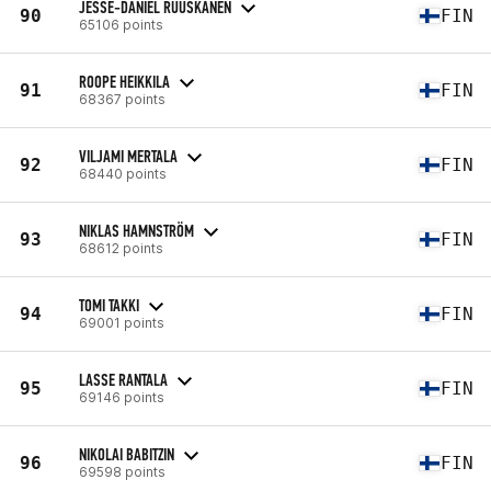
JESSE-DANIEL RUUSKANEN
90
FIN
65106 points
ROOPE HEIKKILA
91
FIN
68367 points
VILJAMI MERTALA
92
FIN
68440 points
NIKLAS HAMNSTRÖM
93
FIN
68612 points
TOMI TAKKI
94
FIN
69001 points
LASSE RANTALA
95
FIN
69146 points
NIKOLAI BABITZIN
96
FIN
69598 points