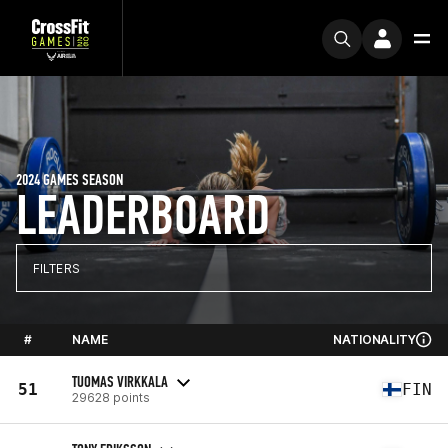
2024 GAMES SEASON
LEADERBOARD
FILTERS
#
NAME
NATIONALITY
TUOMAS VIRKKALA
51
FIN
29628 points