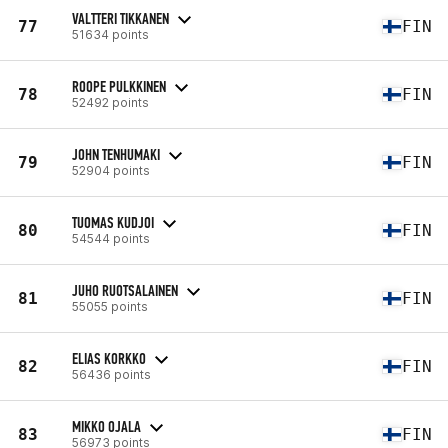
VALTTERI TIKKANEN
77
FIN
51634 points
ROOPE PULKKINEN
78
FIN
52492 points
JOHN TENHUMAKI
79
FIN
52904 points
TUOMAS KUDJOI
80
FIN
54544 points
JUHO RUOTSALAINEN
81
FIN
55055 points
ELIAS KORKKO
82
FIN
56436 points
MIKKO OJALA
83
FIN
56973 points