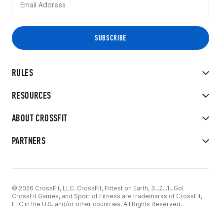
RULES
RESOURCES
ABOUT CROSSFIT
PARTNERS
© 2026 CrossFit, LLC. CrossFit, Fittest on Earth, 3...2...1...Go!
CrossFit Games, and Sport of Fitness are trademarks of CrossFit,
LLC in the U.S. and/or other countries. All Rights Reserved.