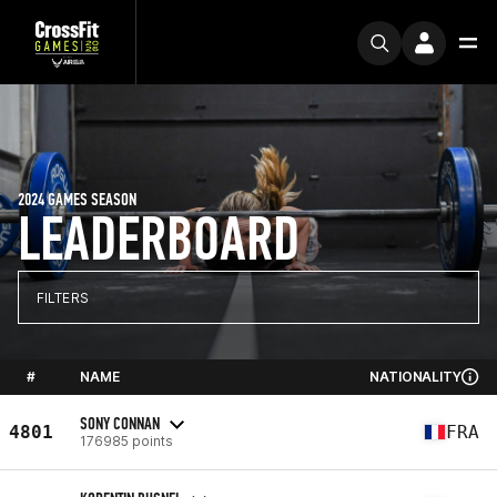
2024 GAMES SEASON
LEADERBOARD
FILTERS
#
NAME
NATIONALITY
SONY CONNAN
4801
FRA
176985 points