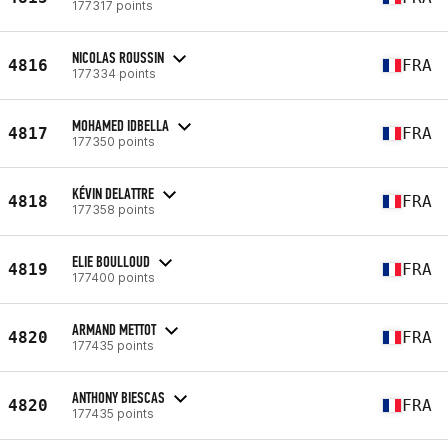
177317 points
NICOLAS ROUSSIN
4816
FRA
177334 points
MOHAMED IDBELLA
4817
FRA
177350 points
KÉVIN DELATTRE
4818
FRA
177358 points
ELIE BOULLOUD
4819
FRA
177400 points
ARMAND METTOT
4820
FRA
177435 points
ANTHONY BIESCAS
4820
FRA
177435 points