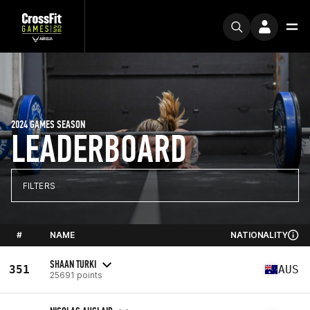
2024 GAMES SEASON
LEADERBOARD
FILTERS
#
NAME
NATIONALITY
SHAAN TURKI
351
AUS
25691 points