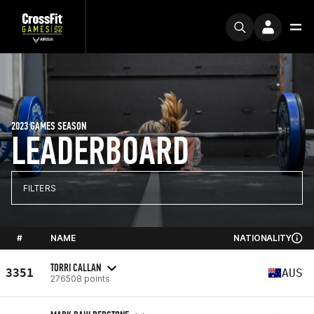
2023 GAMES SEASON
LEADERBOARD
FILTERS
#
NAME
NATIONALITY
TORRI CALLAN
3351
AUS
276508 points