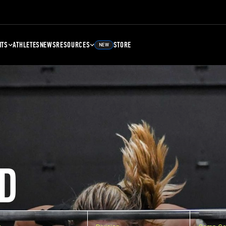
NTS
ATHLETES
NEWS
RESOURCES
STORE
NEW
D