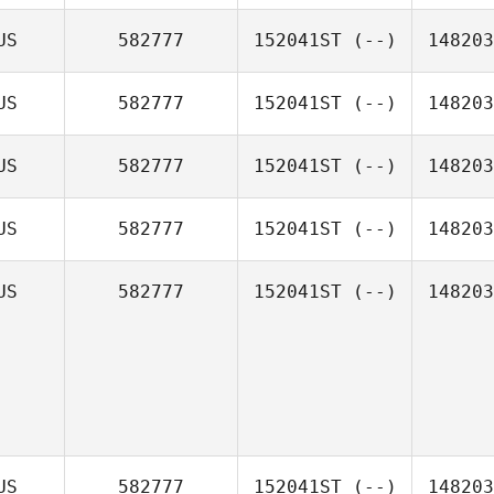
US
582777
152041ST
(--)
148203
US
582777
152041ST
(--)
148203
US
582777
152041ST
(--)
148203
US
582777
152041ST
(--)
148203
US
582777
152041ST
(--)
148203
US
582777
152041ST
(--)
148203