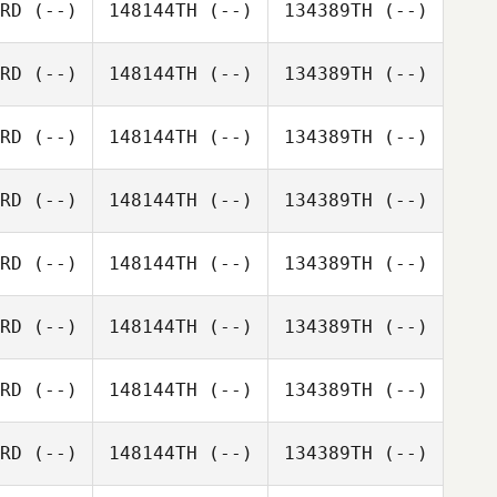
RD
(--)
148144TH
(--)
134389TH
(--)
RD
(--)
148144TH
(--)
134389TH
(--)
RD
(--)
148144TH
(--)
134389TH
(--)
RD
(--)
148144TH
(--)
134389TH
(--)
RD
(--)
148144TH
(--)
134389TH
(--)
RD
(--)
148144TH
(--)
134389TH
(--)
RD
(--)
148144TH
(--)
134389TH
(--)
RD
(--)
148144TH
(--)
134389TH
(--)