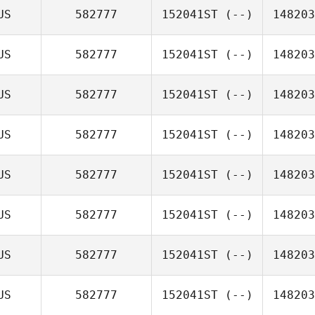
US
582777
152041ST
(--)
148203
US
582777
152041ST
(--)
148203
US
582777
152041ST
(--)
148203
US
582777
152041ST
(--)
148203
US
582777
152041ST
(--)
148203
US
582777
152041ST
(--)
148203
US
582777
152041ST
(--)
148203
US
582777
152041ST
(--)
148203