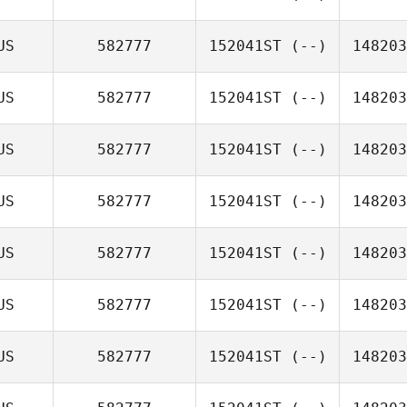
US
582777
152041ST
(--)
148203
US
582777
152041ST
(--)
148203
US
582777
152041ST
(--)
148203
US
582777
152041ST
(--)
148203
US
582777
152041ST
(--)
148203
US
582777
152041ST
(--)
148203
US
582777
152041ST
(--)
148203