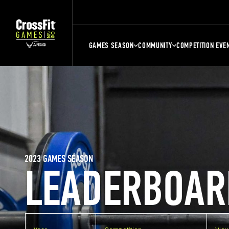
GAMES SEASON
COMMUNITY
COMPETITION EVE
2023 GAMES SEASON
LEADERBOAR