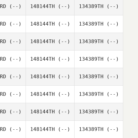
RD
(--)
148144TH
(--)
134389TH
(--)
RD
(--)
148144TH
(--)
134389TH
(--)
RD
(--)
148144TH
(--)
134389TH
(--)
RD
(--)
148144TH
(--)
134389TH
(--)
RD
(--)
148144TH
(--)
134389TH
(--)
RD
(--)
148144TH
(--)
134389TH
(--)
RD
(--)
148144TH
(--)
134389TH
(--)
RD
(--)
148144TH
(--)
134389TH
(--)