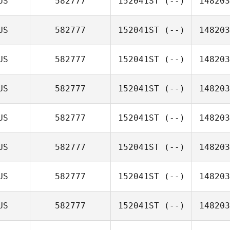
US
582777
152041ST
(--)
148203
US
582777
152041ST
(--)
148203
US
582777
152041ST
(--)
148203
US
582777
152041ST
(--)
148203
US
582777
152041ST
(--)
148203
US
582777
152041ST
(--)
148203
US
582777
152041ST
(--)
148203
US
582777
152041ST
(--)
148203