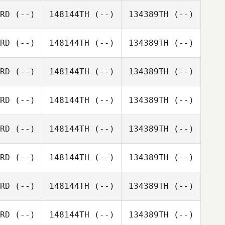
RD
(--)
148144TH
(--)
134389TH
(--)
RD
(--)
148144TH
(--)
134389TH
(--)
RD
(--)
148144TH
(--)
134389TH
(--)
RD
(--)
148144TH
(--)
134389TH
(--)
RD
(--)
148144TH
(--)
134389TH
(--)
RD
(--)
148144TH
(--)
134389TH
(--)
RD
(--)
148144TH
(--)
134389TH
(--)
RD
(--)
148144TH
(--)
134389TH
(--)