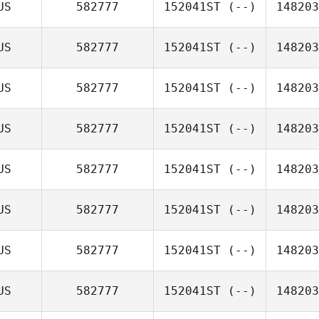
US
582777
152041ST
(--)
148203
US
582777
152041ST
(--)
148203
US
582777
152041ST
(--)
148203
US
582777
152041ST
(--)
148203
US
582777
152041ST
(--)
148203
US
582777
152041ST
(--)
148203
US
582777
152041ST
(--)
148203
US
582777
152041ST
(--)
148203