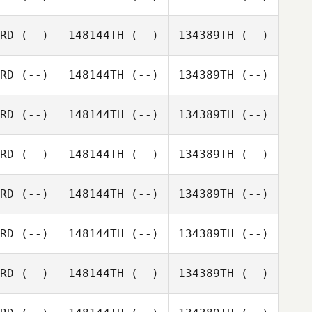
RD
(--)
148144TH
(--)
134389TH
(--)
RD
(--)
148144TH
(--)
134389TH
(--)
RD
(--)
148144TH
(--)
134389TH
(--)
RD
(--)
148144TH
(--)
134389TH
(--)
RD
(--)
148144TH
(--)
134389TH
(--)
RD
(--)
148144TH
(--)
134389TH
(--)
RD
(--)
148144TH
(--)
134389TH
(--)