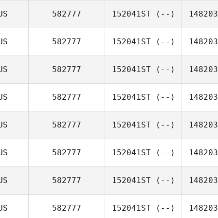
US
582777
152041ST
(--)
148203
US
582777
152041ST
(--)
148203
US
582777
152041ST
(--)
148203
US
582777
152041ST
(--)
148203
US
582777
152041ST
(--)
148203
US
582777
152041ST
(--)
148203
US
582777
152041ST
(--)
148203
US
582777
152041ST
(--)
148203