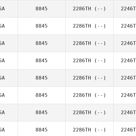
SA
8845
2286TH
(--)
2246T
SA
8845
2286TH
(--)
2246T
SA
8845
2286TH
(--)
2246T
SA
8845
2286TH
(--)
2246T
SA
8845
2286TH
(--)
2246T
SA
8845
2286TH
(--)
2246T
SA
8845
2286TH
(--)
2246T
SA
8845
2286TH
(--)
2246T