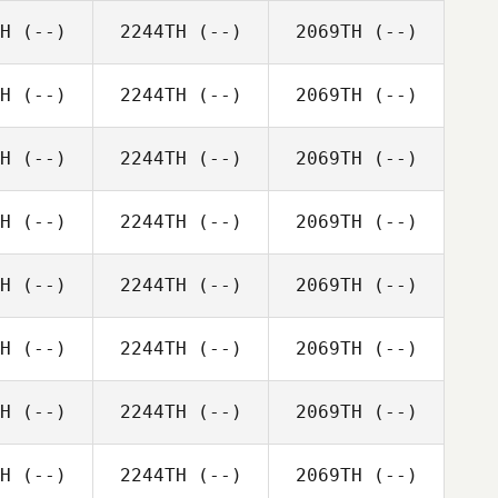
H
(--)
2244TH
(--)
2069TH
(--)
H
(--)
2244TH
(--)
2069TH
(--)
H
(--)
2244TH
(--)
2069TH
(--)
H
(--)
2244TH
(--)
2069TH
(--)
H
(--)
2244TH
(--)
2069TH
(--)
H
(--)
2244TH
(--)
2069TH
(--)
H
(--)
2244TH
(--)
2069TH
(--)
H
(--)
2244TH
(--)
2069TH
(--)