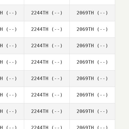
H
(--)
2244TH
(--)
2069TH
(--)
H
(--)
2244TH
(--)
2069TH
(--)
H
(--)
2244TH
(--)
2069TH
(--)
H
(--)
2244TH
(--)
2069TH
(--)
H
(--)
2244TH
(--)
2069TH
(--)
H
(--)
2244TH
(--)
2069TH
(--)
H
(--)
2244TH
(--)
2069TH
(--)
H
(--)
2244TH
(--)
2069TH
(--)