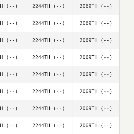
H
(--)
2244TH
(--)
2069TH
(--)
H
(--)
2244TH
(--)
2069TH
(--)
H
(--)
2244TH
(--)
2069TH
(--)
H
(--)
2244TH
(--)
2069TH
(--)
H
(--)
2244TH
(--)
2069TH
(--)
H
(--)
2244TH
(--)
2069TH
(--)
H
(--)
2244TH
(--)
2069TH
(--)
H
(--)
2244TH
(--)
2069TH
(--)