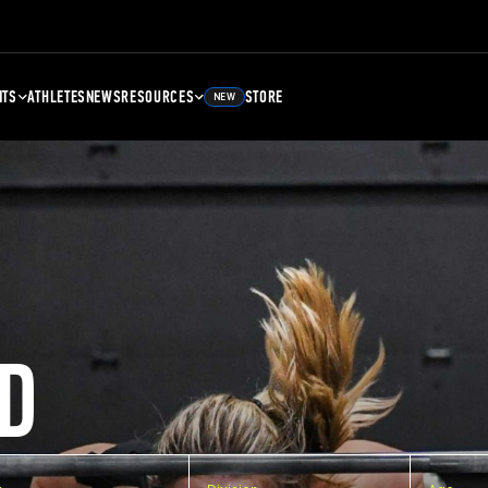
NTS
ATHLETES
NEWS
RESOURCES
STORE
NEW
D