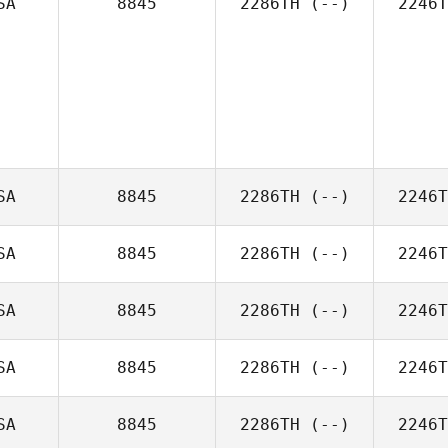
SA
8845
2286TH
(--)
2246T
SA
8845
2286TH
(--)
2246T
SA
8845
2286TH
(--)
2246T
SA
8845
2286TH
(--)
2246T
SA
8845
2286TH
(--)
2246T
SA
8845
2286TH
(--)
2246T