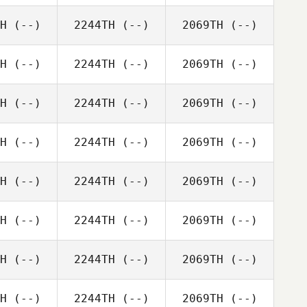
H
(--)
2244TH
(--)
2069TH
(--)
H
(--)
2244TH
(--)
2069TH
(--)
H
(--)
2244TH
(--)
2069TH
(--)
H
(--)
2244TH
(--)
2069TH
(--)
H
(--)
2244TH
(--)
2069TH
(--)
H
(--)
2244TH
(--)
2069TH
(--)
H
(--)
2244TH
(--)
2069TH
(--)
H
(--)
2244TH
(--)
2069TH
(--)