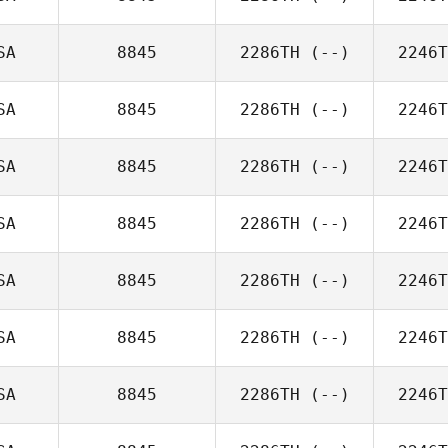
SA
8845
2286TH
(--)
2246T
SA
8845
2286TH
(--)
2246T
SA
8845
2286TH
(--)
2246T
SA
8845
2286TH
(--)
2246T
SA
8845
2286TH
(--)
2246T
SA
8845
2286TH
(--)
2246T
SA
8845
2286TH
(--)
2246T