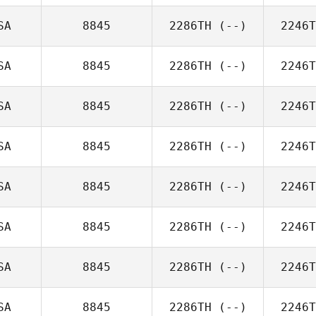
SA
8845
2286TH
(--)
2246T
SA
8845
2286TH
(--)
2246T
SA
8845
2286TH
(--)
2246T
SA
8845
2286TH
(--)
2246T
SA
8845
2286TH
(--)
2246T
SA
8845
2286TH
(--)
2246T
SA
8845
2286TH
(--)
2246T
SA
8845
2286TH
(--)
2246T