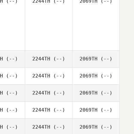
H
(--)
2244TH
(--)
2069TH
(--)
H
(--)
2244TH
(--)
2069TH
(--)
H
(--)
2244TH
(--)
2069TH
(--)
H
(--)
2244TH
(--)
2069TH
(--)
H
(--)
2244TH
(--)
2069TH
(--)
H
(--)
2244TH
(--)
2069TH
(--)