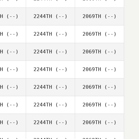
H
(--)
2244TH
(--)
2069TH
(--)
H
(--)
2244TH
(--)
2069TH
(--)
H
(--)
2244TH
(--)
2069TH
(--)
H
(--)
2244TH
(--)
2069TH
(--)
H
(--)
2244TH
(--)
2069TH
(--)
H
(--)
2244TH
(--)
2069TH
(--)
H
(--)
2244TH
(--)
2069TH
(--)