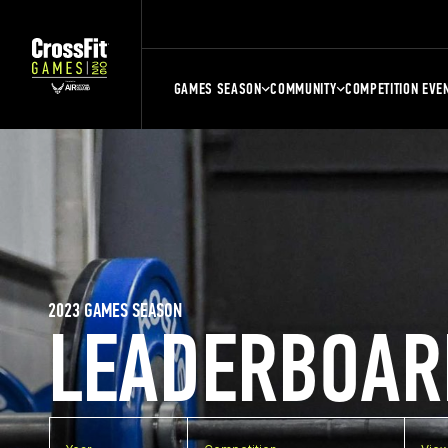
GAMES SEASON
COMMUNITY
COMPETITION EVE
2023 GAMES SEASON
LEADERBOAR