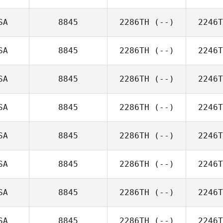
SA
8845
2286TH
(--)
2246T
SA
8845
2286TH
(--)
2246T
SA
8845
2286TH
(--)
2246T
SA
8845
2286TH
(--)
2246T
SA
8845
2286TH
(--)
2246T
SA
8845
2286TH
(--)
2246T
SA
8845
2286TH
(--)
2246T
SA
8845
2286TH
(--)
2246T